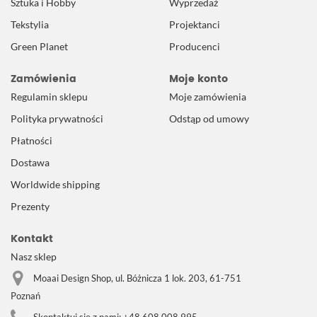
Sztuka i Hobby
Wyprzedaż
Tekstylia
Projektanci
Green Planet
Producenci
Zamówienia
Moje konto
Regulamin sklepu
Moje zamówienia
Polityka prywatności
Odstąp od umowy
Płatności
Dostawa
Worldwide shipping
Prezenty
Kontakt
Nasz sklep
Moaai Design Shop, ul. Bóżnicza 1 lok. 203, 61-751
Poznań