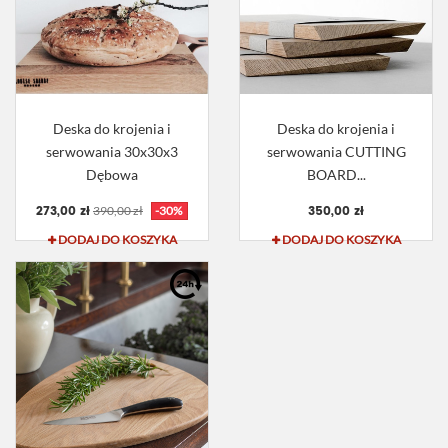
Deska do krojenia i
Deska do krojenia i
serwowania 30x30x3
serwowania CUTTING
Dębowa
BOARD...
273,00 zł
350,00 zł
390,00 zł
-30%
DODAJ DO KOSZYKA
DODAJ DO KOSZYKA