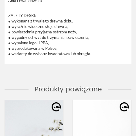
Ania Lewandowska
ZALETY DESKI:
● wykonana z trwałego drewna dębu,
● wyraźnie widoczne słoje drewna,
● powierzchnia przyjazna ostrzom noży,
● wygodny uchwyt do trzymania i zawieszenia,
● wypalone logo HPBA,
● wyprodukowana w Polsce,
● warianty do wyboru: kwadratowa lub okrągła.
Produkty powiązane