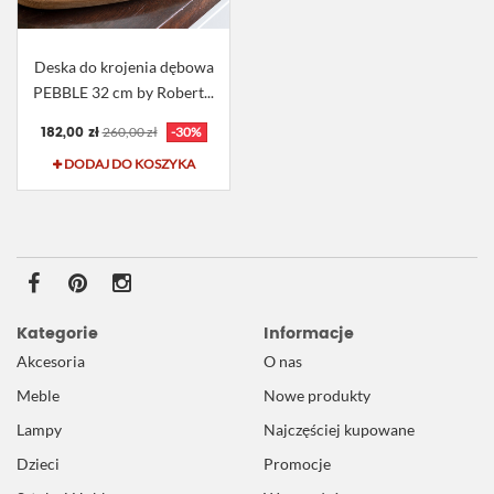
Deska do krojenia dębowa
PEBBLE 32 cm by Robert...
182,00 zł
260,00 zł
-30%
DODAJ DO KOSZYKA
Kategorie
Informacje
Akcesoria
O nas
Meble
Nowe produkty
Lampy
Najczęściej kupowane
Dzieci
Promocje