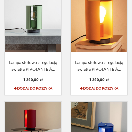
Lampa stołowa z regulacją
Lampa stołowa z regulacją
światła PIVOTANTE À...
światła PIVOTANTE À...
1 290,00 zł
1 290,00 zł
DODAJ DO KOSZYKA
DODAJ DO KOSZYKA