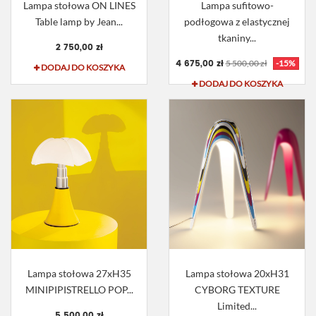
Lampa stołowa ON LINES
Lampa sufitowo-
Table lamp by Jean...
podłogowa z elastycznej
tkaniny...
2 750,00 zł
4 675,00 zł
5 500,00 zł
-15%
DODAJ DO KOSZYKA
DODAJ DO KOSZYKA
Lampa stołowa 27xH35
Lampa stołowa 20xH31
MINIPIPISTRELLO POP...
CYBORG TEXTURE
Limited...
5 500,00 zł