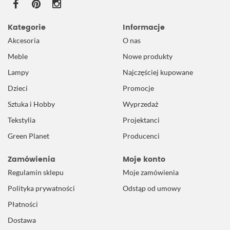
Kategorie
Informacje
Akcesoria
O nas
Meble
Nowe produkty
Lampy
Najczęściej kupowane
Dzieci
Promocje
Sztuka i Hobby
Wyprzedaż
Tekstylia
Projektanci
Green Planet
Producenci
Zamówienia
Moje konto
Regulamin sklepu
Moje zamówienia
Polityka prywatności
Odstąp od umowy
Płatności
Dostawa