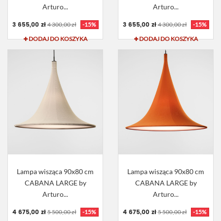
Arturo...
Arturo...
3 655,00 zł
3 655,00 zł
4 300,00 zł
-15%
4 300,00 zł
-15%
DODAJ DO KOSZYKA
DODAJ DO KOSZYKA
Lampa wisząca 90x80 cm
Lampa wisząca 90x80 cm
CABANA LARGE by
CABANA LARGE by
Arturo...
Arturo...
4 675,00 zł
4 675,00 zł
5 500,00 zł
-15%
5 500,00 zł
-15%