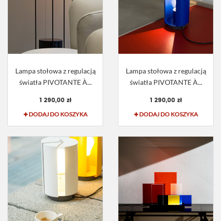
Lampa stołowa z regulacją
Lampa stołowa z regulacją
światła PIVOTANTE À...
światła PIVOTANTE À...
1 290,00 zł
1 290,00 zł
DODAJ DO KOSZYKA
DODAJ DO KOSZYKA