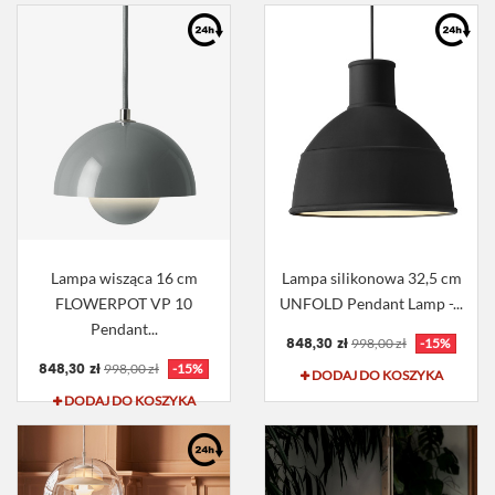
Lampa wisząca 16 cm
Lampa silikonowa 32,5 cm
FLOWERPOT VP 10
UNFOLD Pendant Lamp -...
Pendant...
848,30 zł
998,00 zł
-15%
848,30 zł
998,00 zł
-15%
DODAJ DO KOSZYKA
DODAJ DO KOSZYKA