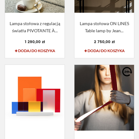
Lampa stołowa z regulacją
Lampa stołowa ON LINES
światła PIVOTANTE À...
Table lamp by Jean...
1 290,00 zł
2 750,00 zł
DODAJ DO KOSZYKA
DODAJ DO KOSZYKA