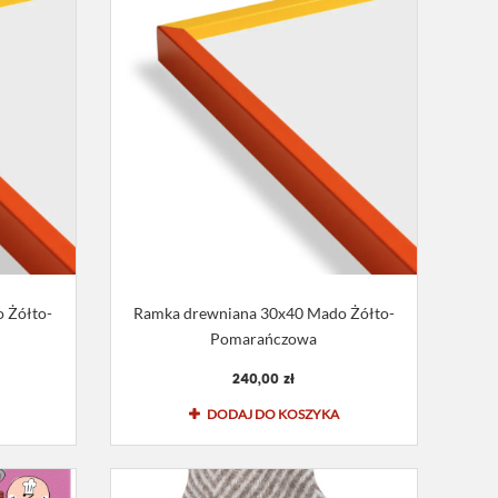
 Żółto-
Ramka drewniana 30x40 Mado Żółto-
Pomarańczowa
240,00 zł
DODAJ DO KOSZYKA