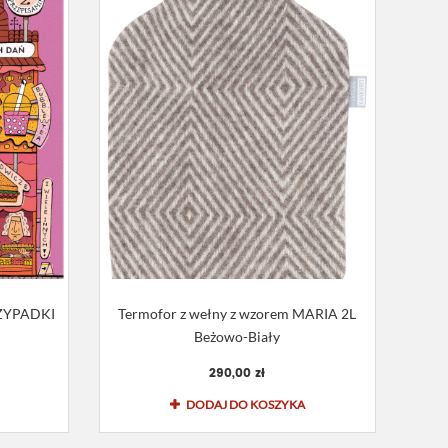
RZYPADKI
Termofor z wełny z wzorem MARIA 2L
Beżowo-Biały
290,00 zł
DODAJ DO KOSZYKA