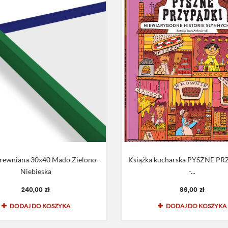
rewniana 30x40 Mado Zielono-
Książka kucharska PYSZNE P
Niebieska
-...
240,00 zł
89,00 zł
DODAJ DO KOSZYKA
DODAJ DO KOSZYKA