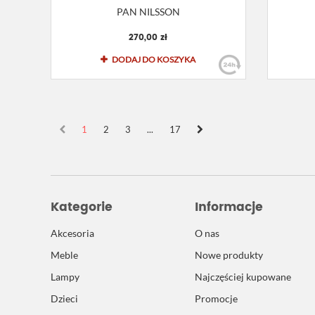
PAN NILSSON
270,00 zł
DODAJ DO KOSZYKA
1
2
3
...
17
Kategorie
Informacje
Akcesoria
O nas
Meble
Nowe produkty
Lampy
Najczęściej kupowane
Dzieci
Promocje