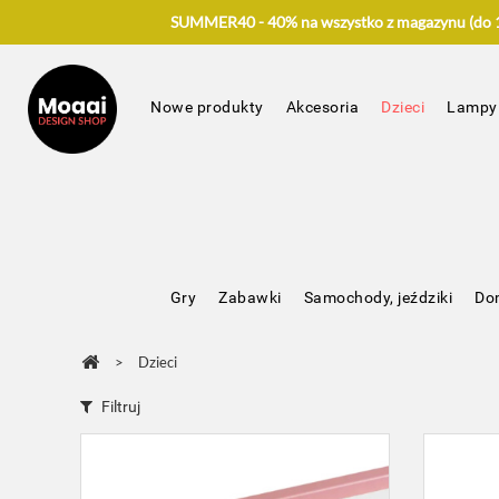
SUMMER40 - 40% na wszystko z magazynu (do 17
Nowe produkty
Akcesoria
Dzieci
Lampy
Gry
Zabawki
Samochody, jeździki
Dom
>
Dzieci
Filtruj