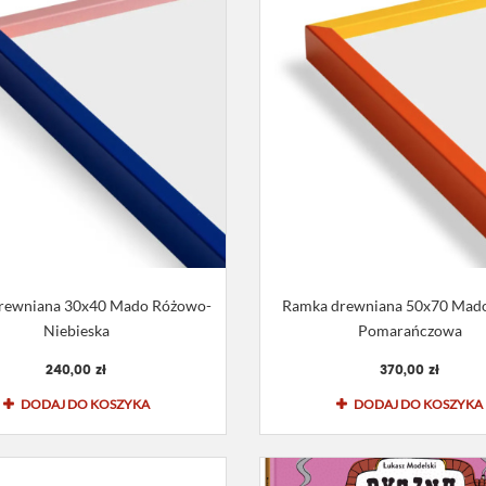
rewniana 30x40 Mado Różowo-
Ramka drewniana 50x70 Mado
Niebieska
Pomarańczowa
240,00 zł
370,00 zł
DODAJ DO KOSZYKA
DODAJ DO KOSZYKA