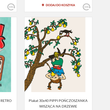
DODAJ DO KOSZYKA
S RETRO
Plakat 30x40 PIPPI POŃCZOSZANKA
WISZĄCA NA DRZEWIE