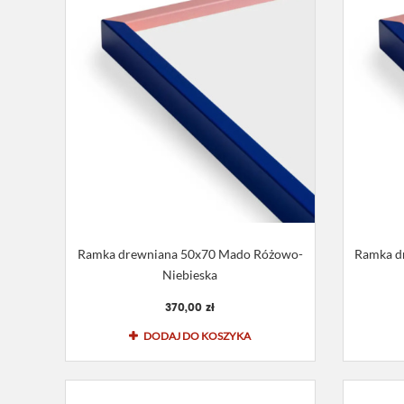
Ramka drewniana 50x70 Mado Różowo-
Ramka d
Niebieska
370,00 zł
DODAJ DO KOSZYKA