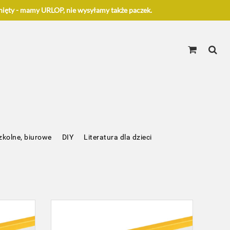
ięty - mamy URLOP, nie wysyłamy także paczek.
zkolne, biurowe
DIY
Literatura dla dzieci