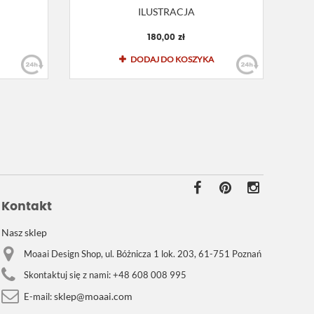
ILUSTRACJA
180,00 zł
DODAJ DO KOSZYKA
Kontakt
Nasz sklep
Moaai Design Shop, ul. Bóżnicza 1 lok. 203, 61-751 Poznań
Skontaktuj się z nami:
+48 608 008 995
sklep@moaai.com
E-mail: