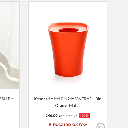
ASH Bin
Kosz na śmieci 24x24x28h TRASH Bin
Orange Matt...
240,00 zł
300,00 zł
-20%
DODAJ DO KOSZYKA