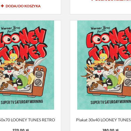
DODAJ DO KOSZYKA
 50x70 LOONEY TUNES RETRO
Plakat 30x40 LOONEY TUNE
270,00 zł
180,00 zł