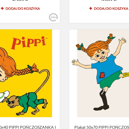
DODAJ DO KOSZYKA
DODAJ DO KOSZYKA
30x40 PIPPI POŃCZOSZANKA I
Plakat 50x70 PIPPI POŃCZ