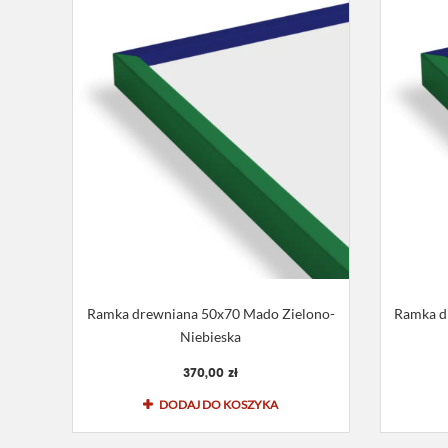
Ramka drewniana 50x70 Mado Zielono-
Ramka d
Niebieska
370,00 zł
DODAJ DO KOSZYKA