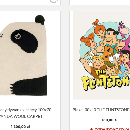
any dywan dziecięcy 100x70
Plakat 30x40 THE FLINTSTONE
PANDA WOOL CARPET
180,00 zł
1 300,00 zł
DODAJ DO KOSZYKA