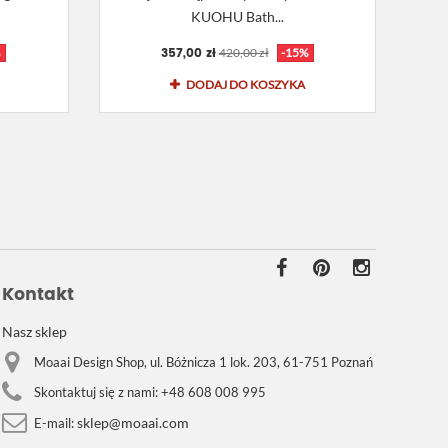
KUOHU Bath...
357,00 zł
%
420,00 zł
-15%
DODAJ DO KOSZYKA
Kontakt
Nasz sklep
Moaai Design Shop, ul. Bóżnicza 1 lok. 203, 61-751 Poznań
Skontaktuj się z nami:
+48 608 008 995
sklep@moaai.com
E-mail: