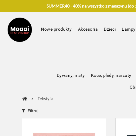
SUMMER40 - 40% na wszystko z magazynu (do 17
Nowe produkty
Akcesoria
Dzieci
Lampy
Dywany, maty
Koce, pledy, narzuty
Obr
>
Tekstylia
Filtruj