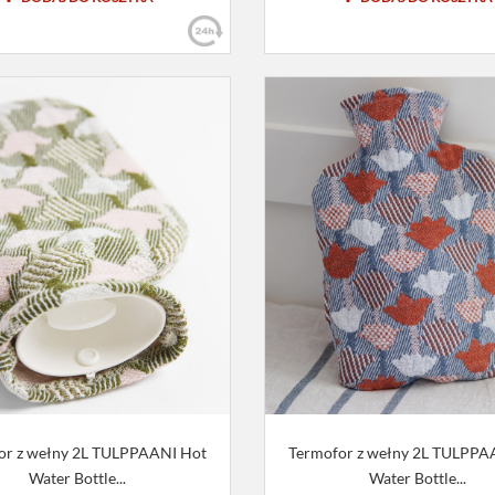
or z wełny 2L TULPPAANI Hot
Termofor z wełny 2L TULPPA
Water Bottle...
Water Bottle...