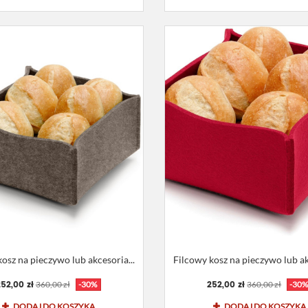
osz na pieczywo lub akcesoria...
Filcowy kosz na pieczywo lub ak
52,00 zł
252,00 zł
360,00 zł
-30%
360,00 zł
-30
DODAJ DO KOSZYKA
DODAJ DO KOSZYKA