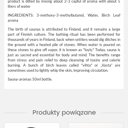
product is dilted by mixing about 2-3 capful of aroma with about 5
liters of water
INGREDIENTS: 3-methoxy-3-methylbutanol, Water, Birch Leaf
aroma
The birth of saunas is attributed to Finland, and it remains a large
part of Finnish culture. The bathing ritual has been performed for
thousands of years in Finland, back when settlers would dig ditches in
the ground with a heated pile of stones. When water is poured on
these stones to give off vapor, it is known as "loyly." Today, sauna is
just as sacred and essential for body and mind. The benefits range
from stress and pain relief to deep cleansing of toxins and calorie
burning. A bunch of birch leaves called "vihta" or „Vasta“ are
sometimes used to lightly whip the skin, improving circulation.
Sauna-aromas 50ml bottle.
Produkty powiązane