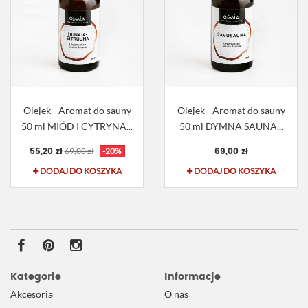
Olejek - Aromat do sauny
Olejek - Aromat do sauny
50 ml MIÓD I CYTRYNA...
50 ml DYMNA SAUNA...
55,20 zł
69,00 zł
69,00 zł
-20%
DODAJ DO KOSZYKA
DODAJ DO KOSZYKA
Kategorie
Informacje
Akcesoria
O nas