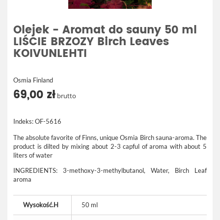
Olejek - Aromat do sauny 50 ml
LIŚCIE BRZOZY Birch Leaves
KOIVUNLEHTI
Osmia Finland
69,00 zł
brutto
Indeks:
OF-5616
The absolute favorite of Finns, unique Osmia Birch sauna-aroma. The
product is dilted by mixing about 2-3 capful of aroma with about 5
liters of water
INGREDIENTS: 3-methoxy-3-methylbutanol, Water, Birch Leaf
aroma
Wysokość.H
50 ml