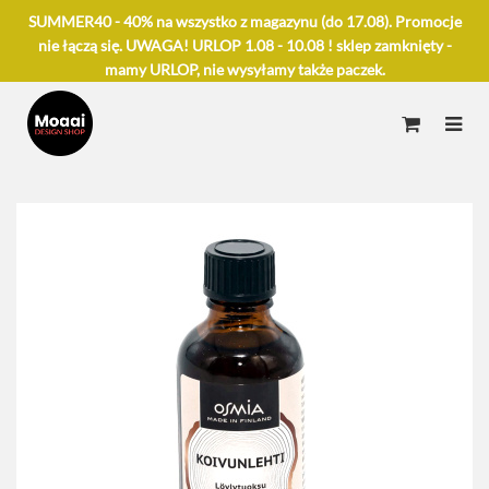
SUMMER40 - 40% na wszystko z magazynu (do 17.08). Promocje
nie łączą się. UWAGA! URLOP 1.08 - 10.08 ! sklep zamknięty -
mamy URLOP, nie wysyłamy także paczek.