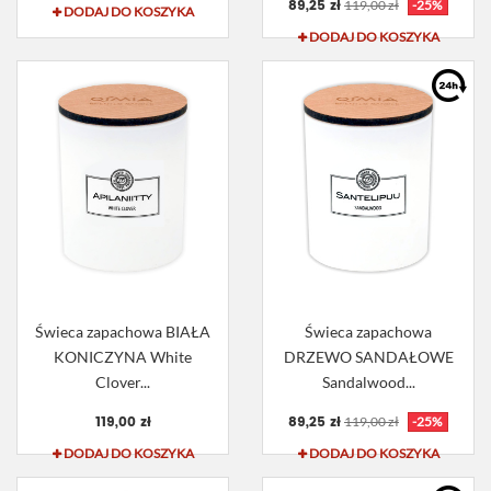
89,25 zł
119,00 zł
-25%
DODAJ DO KOSZYKA
DODAJ DO KOSZYKA
Świeca zapachowa BIAŁA
Świeca zapachowa
KONICZYNA White
DRZEWO SANDAŁOWE
Clover...
Sandalwood...
119,00 zł
89,25 zł
119,00 zł
-25%
DODAJ DO KOSZYKA
DODAJ DO KOSZYKA