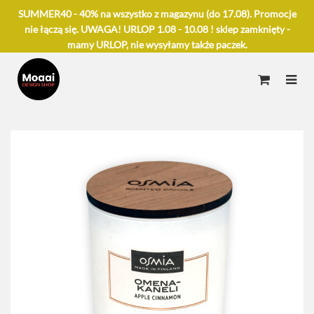
SUMMER40 - 40% na wszystko z magazynu (do 17.08). Promocje
nie łączą się. UWAGA! URLOP 1.08 - 10.08 ! sklep zamknięty -
mamy URLOP, nie wysyłamy także paczek.