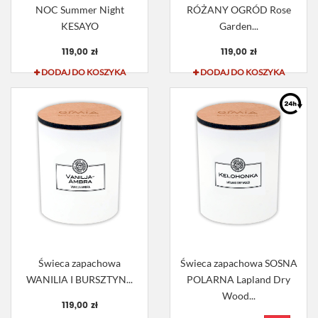
NOC Summer Night
RÓŻANY OGRÓD Rose
KESAYO
Garden...
119,00 zł
119,00 zł
DODAJ DO KOSZYKA
DODAJ DO KOSZYKA
Świeca zapachowa
Świeca zapachowa SOSNA
WANILIA I BURSZTYN...
POLARNA Lapland Dry
Wood...
119,00 zł