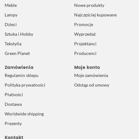
Meble
Nowe produkty
Lampy
Najczęściej kupowane
Dzieci
Promocje
Sztuka i Hobby
Wyprzedaż
Tekstylia
Projektanci
Green Planet
Producenci
Zamówienia
Moje konto
Regulamin sklepu
Moje zamówienia
Polityka prywatności
Odstąp od umowy
Płatności
Dostawa
Worldwide shipping
Prezenty
Kontakt