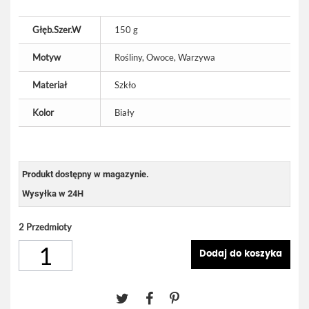
Głęb.Szer.W
150 g
Motyw
Rośliny, Owoce, Warzywa
Materiał
Szkło
Kolor
Biały
Produkt dostępny w magazynie.
Wysyłka w 24H
2
Przedmioty
Dodaj do koszyka