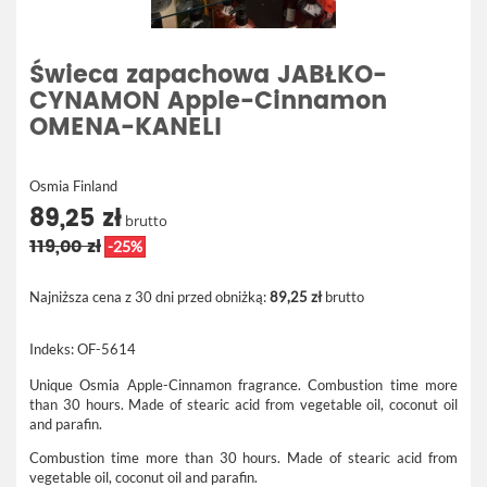
Świeca zapachowa JABŁKO-
CYNAMON Apple-Cinnamon
OMENA-KANELI
Osmia Finland
89,25 zł
brutto
119,00 zł
-25%
Najniższa cena z 30 dni przed obniżką:
89,25 zł
brutto
Indeks:
OF-5614
Unique Osmia Apple-Cinnamon fragrance. Combustion time more
than 30 hours. Made of stearic acid from vegetable oil, coconut oil
and parafin.
Combustion time more than 30 hours. Made of stearic acid from
vegetable oil, coconut oil and parafin.