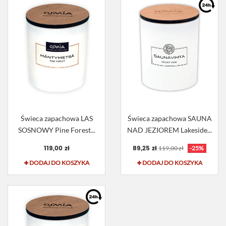
Świeca zapachowa LAS
Świeca zapachowa SAUNA
SOSNOWY Pine Forest...
NAD JEZIOREM Lakeside...
119,00 zł
89,25 zł
119,00 zł
-25%
DODAJ DO KOSZYKA
DODAJ DO KOSZYKA