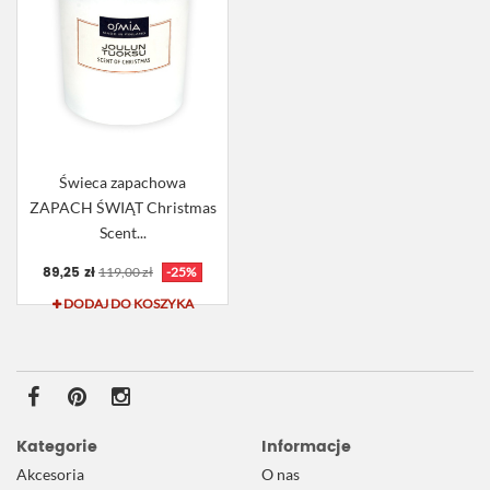
Świeca zapachowa
ZAPACH ŚWIĄT Christmas
Scent...
89,25 zł
119,00 zł
-25%
DODAJ DO KOSZYKA
Kategorie
Informacje
Akcesoria
O nas