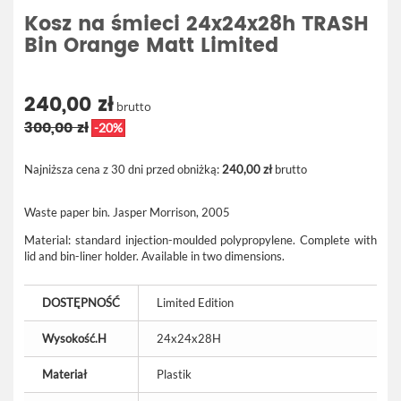
Kosz na śmieci 24x24x28h TRASH
Bin Orange Matt Limited
240,00 zł
brutto
300,00 zł
-20%
Najniższa cena z 30 dni przed obniżką:
240,00 zł
brutto
Waste paper bin. Jasper Morrison
, 2005
Material: standard injection-moulded polypropylene. Complete with
lid and bin-liner holder. Available in two dimensions.
DOSTĘPNOŚĆ
Limited Edition
Wysokość.H
24x24x28H
Materiał
Plastik