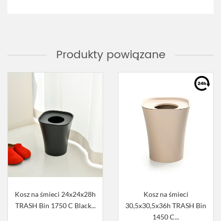
Produkty powiązane
Kosz na śmieci 24x24x28h
Kosz na śmieci
TRASH Bin 1750 C Black...
30,5x30,5x36h TRASH Bin
1450 C...