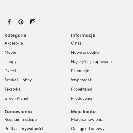
Kategorie
Informacje
Akcesoria
O nas
Meble
Nowe produkty
Lampy
Najczęściej kupowane
Dzieci
Promocje
Sztuka i Hobby
Wyprzedaż
Tekstylia
Projektanci
Green Planet
Producenci
Zamówienia
Moje konto
Regulamin sklepu
Moje zamówienia
Polityka prywatności
Odstąp od umowy