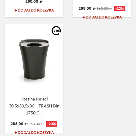
280,00 zł
288,00 zł
360,00 zł
-20%
DODAJ DO KOSZYKA
DODAJ DO KOSZYKA
Kosz na śmieci
30,5x30,5x36H TRASH Bin
1750 C...
288,00 zł
360,00 zł
-20%
DODAJ DO KOSZYKA