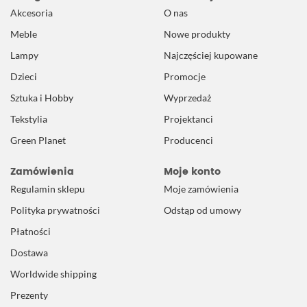
Akcesoria
O nas
Meble
Nowe produkty
Lampy
Najczęściej kupowane
Dzieci
Promocje
Sztuka i Hobby
Wyprzedaż
Tekstylia
Projektanci
Green Planet
Producenci
Zamówienia
Moje konto
Regulamin sklepu
Moje zamówienia
Polityka prywatności
Odstąp od umowy
Płatności
Dostawa
Worldwide shipping
Prezenty