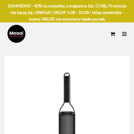
SUMMER40 - 40% na wszystko z magazynu (do 17.08). Promocje
nie łączą się. UWAGA! URLOP 1.08 - 10.08 ! sklep zamknięty -
mamy URLOP, nie wysyłamy także paczek.