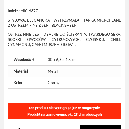
Indeks:
MIC-6377
STYLOWA, ELEGANCKA I WYTRZYMAŁA - TARKA MICROPLANE
Z OSTRZEM FINE Z SERII BLACK SHEEP
OSTRZE FINE JEST IDEALNE DO ŚCIERANIA: TWARDEGO SERA,
SKÓRKI OWOCÓW CYTRUSOWYCH, CZOSNKU, CHILI,
CYNAMONU, GAŁKI MUSZKATOŁOWEJ
Wysokość.H
30 x 6,8 x 1,5 cm
Materiał
Metal
Kolor
Czarny
Ten produkt nie występuje już w magazynie.
Produkt na zamówienie, ok. 28 dni roboczych