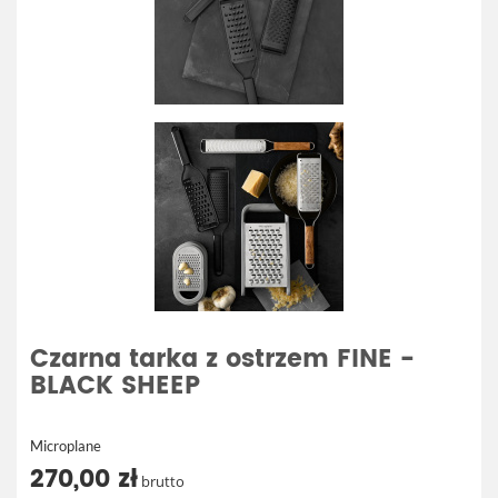
Czarna tarka z ostrzem FINE -
BLACK SHEEP
Microplane
270,00 zł
brutto