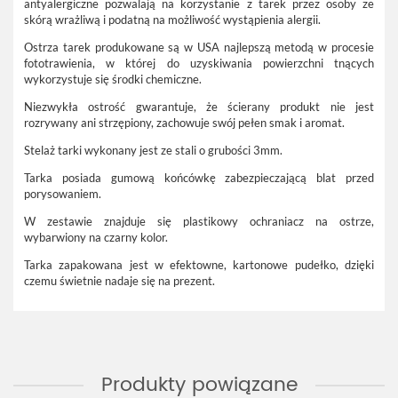
antyalergiczne pozwalają na korzystanie z tarek przez osoby ze
skórą wrażliwą i podatną na możliwość wystąpienia alergii.
Ostrza tarek produkowane są w USA
najlepszą metodą
w procesie
fototrawienia,
w której do uzyskiwania powierzchni tnących
wykorzystuje się środki chemiczne.
Niezwykła ostrość gwarantuje, że ścierany produkt nie jest
rozrywany ani strzępiony, zachowuje swój pełen smak i aromat.
Stelaż tarki wykonany jest ze stali o grubości 3mm.
Tarka posiada
gumową końcówkę
zabezpieczającą blat przed
porysowaniem.
W zestawie znajduje się plastikowy ochraniacz na ostrze,
wybarwiony na czarny kolor.
Tarka zapakowana jest w
efektowne, kartonowe pudełko
, dzięki
czemu świetnie nadaje się na prezent.
Produkty powiązane