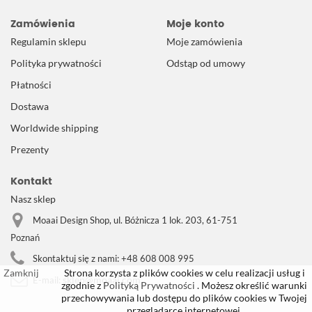
Zamówienia
Moje konto
Regulamin sklepu
Moje zamówienia
Polityka prywatności
Odstąp od umowy
Płatności
Dostawa
Worldwide shipping
Prezenty
Kontakt
Nasz sklep
Moaai Design Shop, ul. Bóżnicza 1 lok. 203, 61-751
Poznań
Skontaktuj się z nami:
+48 608 008 995
Zamknij
Strona korzysta z plików cookies w celu realizacji usług i
sklep@moaai.com
E-mail:
zgodnie z
Polityką Prywatności
. Możesz określić warunki
przechowywania lub dostępu do plików cookies w Twojej
przeglądarce internetowej.