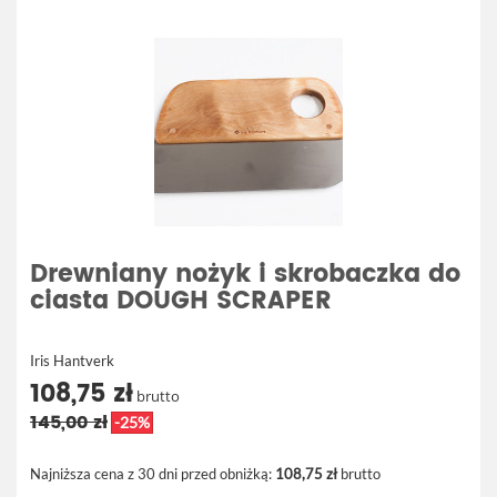
Drewniany nożyk i skrobaczka do
ciasta DOUGH SCRAPER
Iris Hantverk
108,75 zł
brutto
145,00 zł
-25%
Najniższa cena z 30 dni przed obniżką:
108,75 zł
brutto