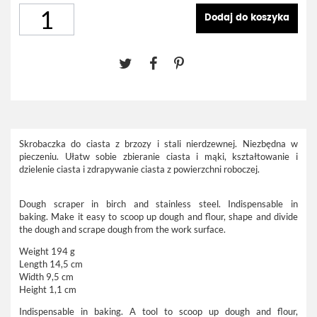
Dodaj do koszyka
Skrobaczka do ciasta z brzozy i stali nierdzewnej. Niezbędna w
pieczeniu. Ułatw sobie zbieranie ciasta i mąki, kształtowanie i
dzielenie ciasta i zdrapywanie ciasta z powierzchni roboczej.
Dough scraper in birch and stainless steel.
Indispensable
in
baking.
Make it easy
to scoop up
dough
and flour
, shape
and
divide
the dough
and
scrape
dough
from
the work surface
.
Weight 194 g
Length 14,5 cm
Width 9,5 cm
Height 1,1 cm
Indispensable
in baking.
A tool
to scoop up
dough
and flour
,