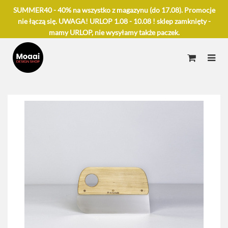
SUMMER40 - 40% na wszystko z magazynu (do 17.08). Promocje
nie łączą się. UWAGA! URLOP 1.08 - 10.08 ! sklep zamknięty -
mamy URLOP, nie wysyłamy także paczek.