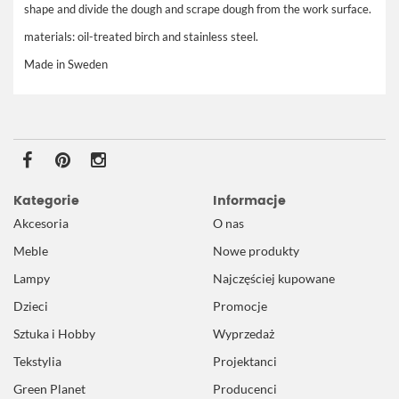
shape
and
divide the dough
and
scrape
dough
from
the work surface
.
materials: oil-treated b
irch and stainless steel.
Made in Sweden
Kategorie
Informacje
Akcesoria
O nas
Meble
Nowe produkty
Lampy
Najczęściej kupowane
Dzieci
Promocje
Sztuka i Hobby
Wyprzedaż
Tekstylia
Projektanci
Green Planet
Producenci