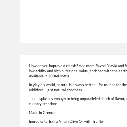
How do you improve a classic? Add more flavor! Yiayia and frie
low acidity and high nutritional value, enriched with the earth
Available in 200ml bottle
In yiayia’s world, natural is always better – for us, and for
additives – just natural goodness.
Just a splash is enough to bring unparalleled depth of flavor
culinary creations.
Made in Greece
Ingredients: Extra Virgin Olive Oil with Truffle