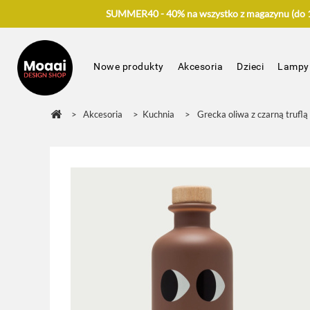
SUMMER40 - 40% na wszystko z magazynu (do 17
Nowe produkty
Akcesoria
Dzieci
Lampy
>
Akcesoria
>
Kuchnia
>
Grecka oliwa z czarną truflą 