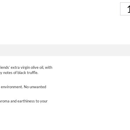
nds’ extra virgin olive oil, with
y notes of black truffle.
 the environment. No unwanted
, aroma and earthiness to your