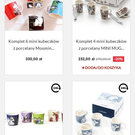
Komplet 6 mini kubeczków
Komplet 4 mini kubeczków
z porcelany Moomin...
z porcelany MINI MUG...
330,00 zł
232,00 zł
290,00 zł
-20%
DODAJ DO KOSZYKA