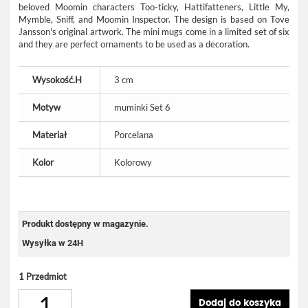
beloved Moomin characters Too-ticky, Hattifatteners, Little My,
Mymble, Sniff, and Moomin Inspector. The design is based on Tove
Jansson's original artwork. The mini mugs come in a limited set of six
and they are perfect ornaments to be used as a decoration.
Wysokość.H
3 cm
Motyw
muminki Set 6
Materiał
Porcelana
Kolor
Kolorowy
Produkt dostępny w magazynie.
Wysyłka w 24H
1
Przedmiot
Dodaj do koszyka