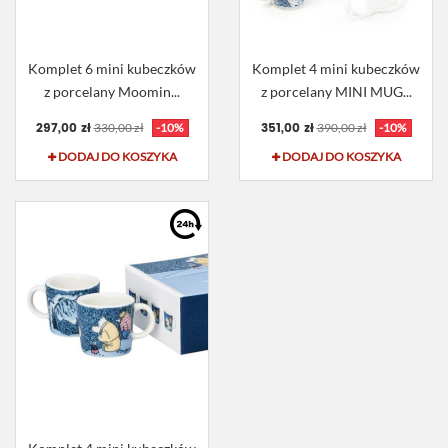
Komplet 6 mini kubeczków
Komplet 4 mini kubeczków
z porcelany Moomin...
z porcelany MINI MUG...
297,00 zł
351,00 zł
330,00 zł
-10%
390,00 zł
-10%
DODAJ DO KOSZYKA
DODAJ DO KOSZYKA