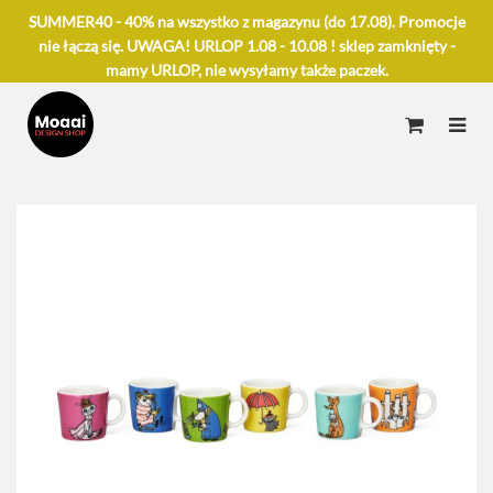
SUMMER40 - 40% na wszystko z magazynu (do 17.08). Promocje
nie łączą się. UWAGA! URLOP 1.08 - 10.08 ! sklep zamknięty -
mamy URLOP, nie wysyłamy także paczek.