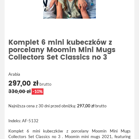
Komplet 6 mini kubeczków z
porcelany Moomin Mini Mugs
Collectors Set Classics no 3
Arabia
297,00 zł
brutto
330,00 zł
-10%
Najniższa cena z 30 dni przed obniżką:
297,00 zł
brutto
Indeks:
AF-5132
Komplet 6 mini kubeczków z porcelany Moomin Mini Mugs
Collectors Set Classics no 3 .
Moomin mini mugs 2021, featuring