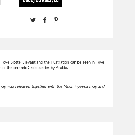
Dodaj do koszyka
Tove Slotte-Elevant and the illustration can be seen in Tove
s of the ceramic Groke series by Arabia.
mug was released together with the Moominpappa mug and