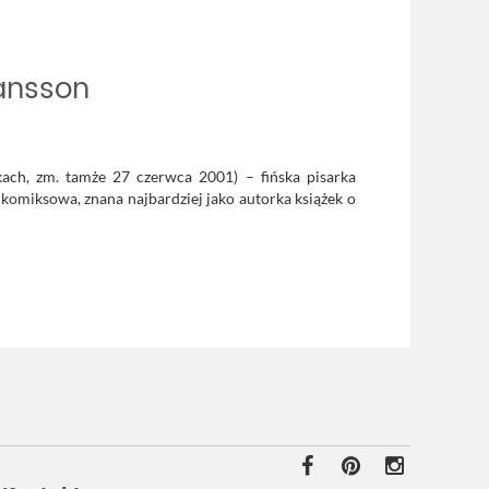
ansson
kach, zm. tamże 27 czerwca 2001) – fińska pisarka
 komiksowa, znana najbardziej jako autorka książek o