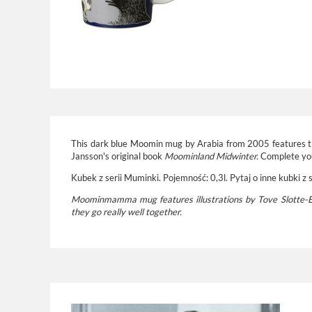
This dark blue Moomin mug by Arabia from 2005 features the 
Jansson's original book
Moominland Midwinter.
Complete your
Kubek z serii Muminki. Pojemność: 0,3l. Pytaj o inne kubki z ser
Moominmamma mug features illustrations by Tove Slotte
they go really well together.