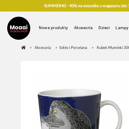
SUMMER40 - 40% na wszystko z magazynu (do 17
Nowe produkty
Akcesoria
Dzieci
Lampy
>
Akcesoria
>
Szkło i Porcelana
>
Kubek Muminki 30