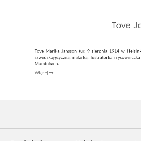
Tove J
Tove Marika Jansson (ur. 9 sierpnia 1914 w Helsin
szwedzkojęzyczna, malarka, ilustratorka i rysowniczka
Muminkach.
Więcej