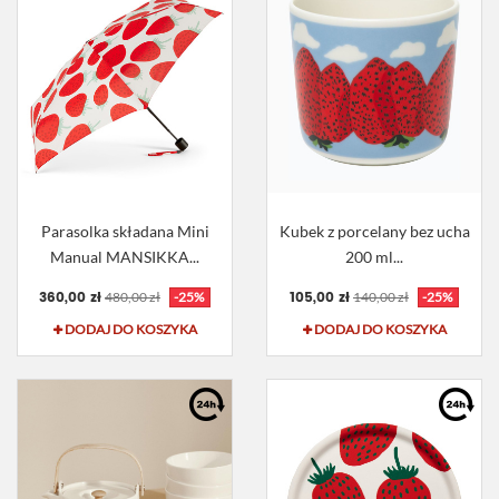
Parasolka składana Mini
Kubek z porcelany bez ucha
Manual MANSIKKA...
200 ml...
360,00 zł
105,00 zł
480,00 zł
-25%
140,00 zł
-25%
DODAJ DO KOSZYKA
DODAJ DO KOSZYKA