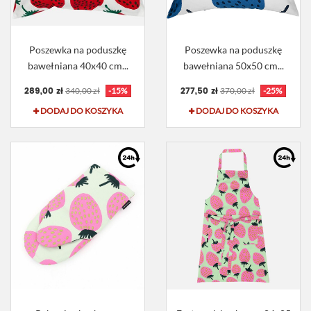
Poszewka na poduszkę
Poszewka na poduszkę
bawełniana 40x40 cm...
bawełniana 50x50 cm...
289,00 zł
277,50 zł
340,00 zł
-15%
370,00 zł
-25%
DODAJ DO KOSZYKA
DODAJ DO KOSZYKA