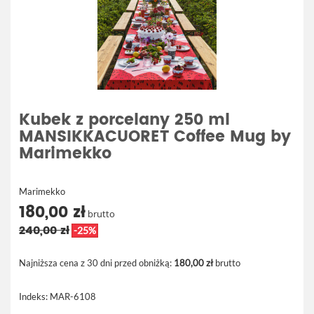
Kubek z porcelany 250 ml
MANSIKKACUORET Coffee Mug by
Marimekko
Marimekko
180,00 zł
brutto
240,00 zł
-25%
Najniższa cena z 30 dni przed obniżką:
180,00 zł
brutto
Indeks:
MAR-6108