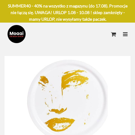
SUMMER40 - 40% na wszystko z magazynu (do 17.08). Promocje
nie łączą się. UWAGA! URLOP 1.08 - 10.08 ! sklep zamknięty -
mamy URLOP, nie wysyłamy także paczek.