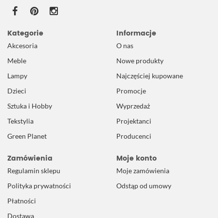
Kategorie
Informacje
Akcesoria
O nas
Meble
Nowe produkty
Lampy
Najczęściej kupowane
Dzieci
Promocje
Sztuka i Hobby
Wyprzedaż
Tekstylia
Projektanci
Green Planet
Producenci
Zamówienia
Moje konto
Regulamin sklepu
Moje zamówienia
Polityka prywatności
Odstąp od umowy
Płatności
Dostawa