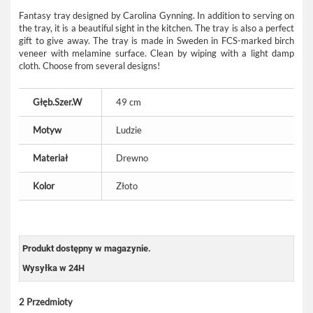
Fantasy tray designed by Carolina Gynning. In addition to serving on
the tray, it is a beautiful sight in the kitchen. The tray is also a perfect
gift to give away. The tray is made in Sweden in FCS-marked birch
veneer with melamine surface. Clean by wiping with a light damp
cloth. Choose from several designs!
Głęb.Szer.W
49 cm
Motyw
Ludzie
Materiał
Drewno
Kolor
Złoto
Produkt dostępny w magazynie.
Wysyłka w 24H
2
Przedmioty