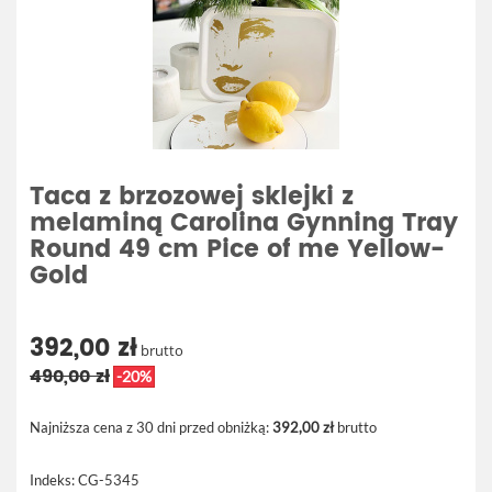
Taca z brzozowej sklejki z
melaminą Carolina Gynning Tray
Round 49 cm Pice of me Yellow-
Gold
392,00 zł
brutto
490,00 zł
-20%
Najniższa cena z 30 dni przed obniżką:
392,00 zł
brutto
Indeks:
CG-5345