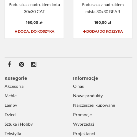
Poduszka z nadrukiem kota
Poduszka z nadrukiem
30x30 CAT
misia 30x30 BEAR
160,00 zł
160,00 zł
DODAJ DO KOSZYKA
DODAJ DO KOSZYKA
Kategorie
Informacje
Akcesoria
O nas
Meble
Nowe produkty
Lampy
Najczęściej kupowane
Dzieci
Promocje
Sztuka i Hobby
Wyprzedaż
Tekstylia
Projektanci