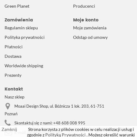
Green Planet
Producenci
Zamówienia
Moje konto
Regulamin sklepu
Moje zamówienia
Polityka prywatności
Odstąp od umowy
Płatności
Dostawa
Worldwide shipping
Prezenty
Kontakt
Nasz sklep
Moaai Design Shop, ul. Bóżnicza 1 lok. 203, 61-751
Poznań
Skontaktuj się z nami:
+48 608 008 995
Zamknij
Strona korzysta z plików cookies w celu realizacji usług i
sklep@moaai.com
E-mail:
zgodnie z
Polityką Prywatności
. Możesz określić warunki