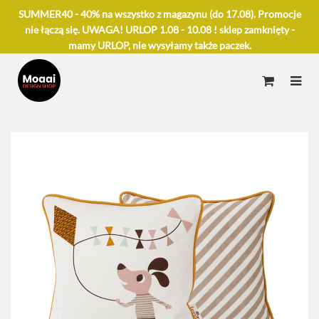
SUMMER40 - 40% na wszystko z magazynu (do 17.08). Promocje
nie łączą się. UWAGA! URLOP 1.08 - 10.08 ! sklep zamknięty -
mamy URLOP, nie wysyłamy także paczek.