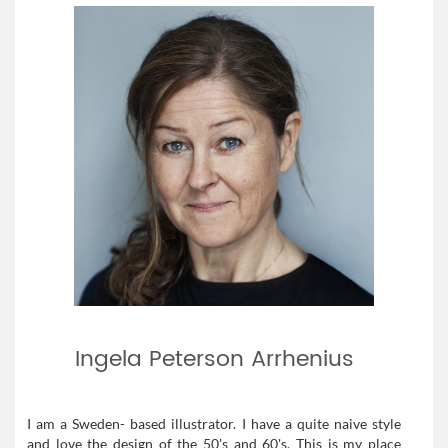
Ingela Peterson Arrhenius
I am a Sweden- based illustrator. I have a quite naive style
and love the design of the 50's and 60's. This is my place