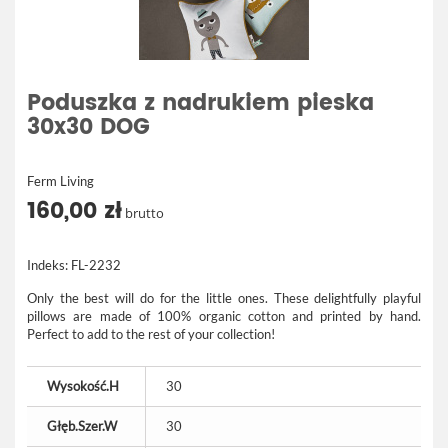
Poduszka z nadrukiem pieska
30x30 DOG
Ferm Living
160,00 zł
brutto
Indeks:
FL-2232
Only the best will do for the little ones. These delightfully playful
pillows are made of 100% organic cotton and printed by hand.
Perfect to add to the rest of your collection!
Wysokość.H
30
Głęb.Szer.W
30