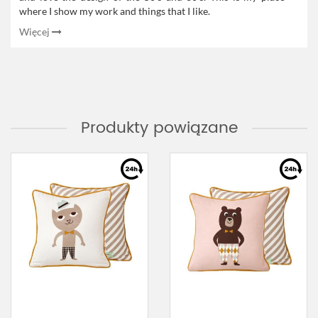
where I show my work and things that I like.
Więcej
Produkty powiązane