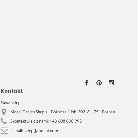
Kontakt
Nasz sklep
Moaai Design Shop, ul. Bóżnicza 1 lok. 203, 61-751 Poznań
Skontaktuj się z nami:
+48 608 008 995
sklep@moaai.com
E-mail: