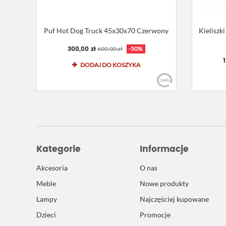
Puf Hot Dog Truck 45x30x70 Czerwony
Kieliszk
300,00 zł
600,00 zł
-50%
DODAJ DO KOSZYKA
Kategorie
Informacje
Akcesoria
O nas
Meble
Nowe produkty
Lampy
Najczęściej kupowane
Dzieci
Promocje