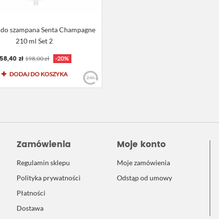
i do szampana Senta Champagne
210 ml Set 2
158,40 zł
198,00 zł
-20%
DODAJ DO KOSZYKA
Zamówienia
Moje konto
Regulamin sklepu
Moje zamówienia
Polityka prywatności
Odstąp od umowy
Płatności
Dostawa