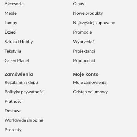
Akcesoria
O nas
Meble
Nowe produkty
Lampy
Najczęściej kupowane
Dzieci
Promocje
Sztuka i Hobby
Wyprzedaż
Tekstylia
Projektanci
Green Planet
Producenci
Zamówienia
Moje konto
Regulamin sklepu
Moje zamówienia
Polityka prywatności
Odstąp od umowy
Płatności
Dostawa
Worldwide shipping
Prezenty