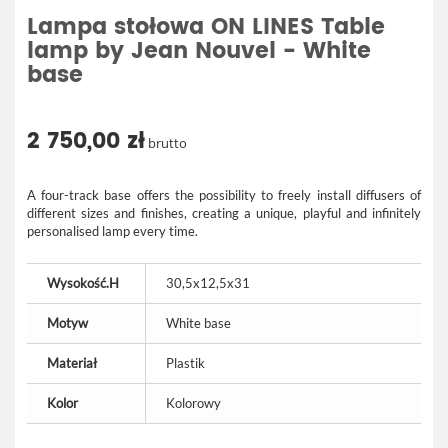
Lampa stołowa ON LINES Table
lamp by Jean Nouvel - White
base
2 750,00 zł
brutto
A four-track base offers the possibility to freely install diffusers of
different sizes and finishes, creating a unique, playful and infinitely
personalised lamp every time.
Wysokość.H
30,5x12,5x31
Motyw
White base
Materiał
Plastik
Kolor
Kolorowy