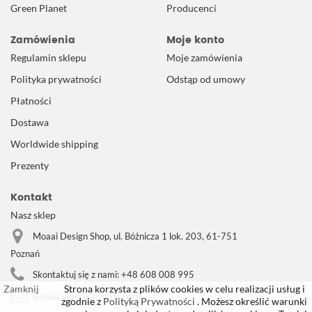
Green Planet
Producenci
Zamówienia
Moje konto
Regulamin sklepu
Moje zamówienia
Polityka prywatności
Odstąp od umowy
Płatności
Dostawa
Worldwide shipping
Prezenty
Kontakt
Nasz sklep
Moaai Design Shop, ul. Bóżnicza 1 lok. 203, 61-751
Poznań
Skontaktuj się z nami:
+48 608 008 995
Zamknij
Strona korzysta z plików cookies w celu realizacji usług i
sklep@moaai.com
E-mail:
zgodnie z
Polityką Prywatności
. Możesz określić warunki