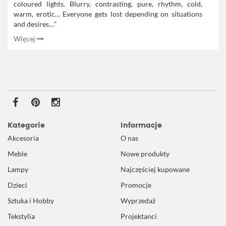
coloured lights. Blurry, contrasting, pure, rhythm, cold,
warm, erotic… Everyone gets lost depending on situations
and desires…”
Więcej
Kategorie
Informacje
Akcesoria
O nas
Meble
Nowe produkty
Lampy
Najczęściej kupowane
Dzieci
Promocje
Sztuka i Hobby
Wyprzedaż
Tekstylia
Projektanci