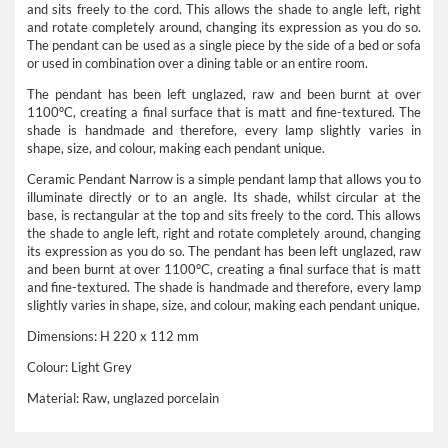
and sits freely to the cord. This allows the shade to angle left, right
and rotate completely around, changing its expression as you do so.
The pendant can be used as a single piece by the side of a bed or sofa
or used in combination over a dining table or an entire room.
The pendant has been left unglazed, raw and been burnt at over
1100°C, creating a final surface that is matt and fine-textured. The
shade is handmade and therefore, every lamp slightly varies in
shape, size, and colour, making each pendant unique.
Ceramic Pendant Narrow is a simple pendant lamp that allows you to
illuminate directly or to an angle. Its shade, whilst circular at the
base, is rectangular at the top and sits freely to the cord. This allows
the shade to angle left, right and rotate completely around, changing
its expression as you do so.
The pendant has been left unglazed, raw
and been burnt at over 1100°C, creating a final surface that is matt
and fine-textured. The shade is handmade and therefore, every lamp
slightly varies in shape, size, and colour, making each pendant unique.
Dimensions: H
220 x 112 mm
Colour: Light Grey
Material:
Raw, unglazed porcelain