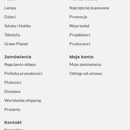
Lampy
Najczęściej kupowane
Dzieci
Promocje
Sztuka i Hobby
Wyprzedaż
Tekstylia
Projektanci
Green Planet
Producenci
Zamówienia
Moje konto
Regulamin sklepu
Moje zamówienia
Polityka prywatności
Odstąp od umowy
Płatności
Dostawa
Worldwide shipping
Prezenty
Kontakt
Nasz sklep