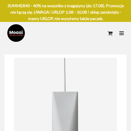
SUMMER40 - 40% na wszystko z magazynu (do 17.08). Promocje
nie łączą się. UWAGA! URLOP 1.08 - 10.08 ! sklep zamknięty -
mamy URLOP, nie wysyłamy także paczek.