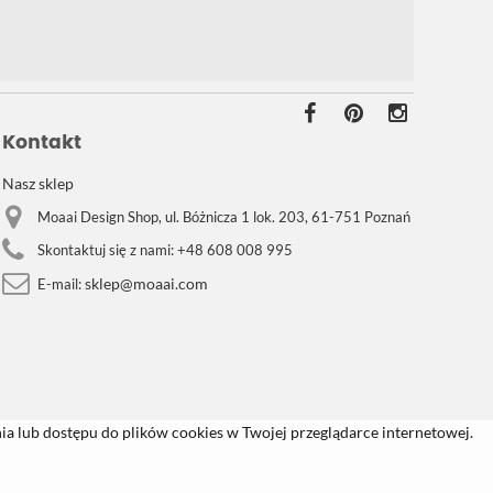
Kontakt
Nasz sklep
Moaai Design Shop, ul. Bóżnicza 1 lok. 203, 61-751 Poznań
Skontaktuj się z nami:
+48 608 008 995
sklep@moaai.com
E-mail:
a lub dostępu do plików cookies w Twojej przeglądarce internetowej.