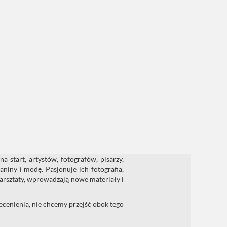
 start, artystów, fotografów, pisarzy,
aniny i modę. Pasjonuje ich fotografia,
warsztaty, wprowadzają nowe materiały i
cenienia, nie chcemy przejść obok tego