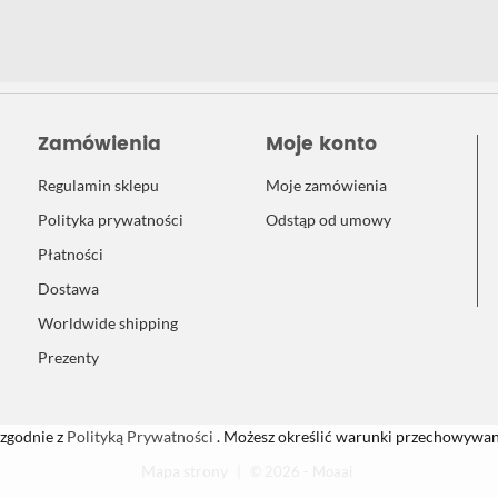
Zamówienia
Moje konto
Regulamin sklepu
Moje zamówienia
Polityka prywatności
Odstąp od umowy
Płatności
Dostawa
Worldwide shipping
Prezenty
 zgodnie z
Polityką Prywatności
. Możesz określić warunki przechowywani
Mapa strony
|
© 2026 - Moaai