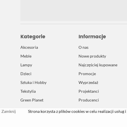
Kategorie
Informacje
Akcesoria
O nas
Meble
Nowe produkty
Lampy
Najczęściej kupowane
Dzieci
Promocje
Sztuka i Hobby
Wyprzedaż
Tekstylia
Projektanci
Green Planet
Producenci
Zamknij
Strona korzysta z plików cookies w celu realizacji usług i