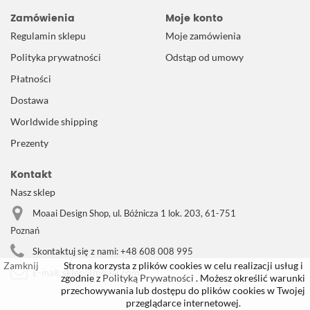
Zamówienia
Moje konto
Regulamin sklepu
Moje zamówienia
Polityka prywatności
Odstąp od umowy
Płatności
Dostawa
Worldwide shipping
Prezenty
Kontakt
Nasz sklep
Moaai Design Shop, ul. Bóżnicza 1 lok. 203, 61-751
Poznań
Skontaktuj się z nami:
+48 608 008 995
Zamknij
Strona korzysta z plików cookies w celu realizacji usług i
sklep@moaai.com
E-mail:
zgodnie z
Polityką Prywatności
. Możesz określić warunki
przechowywania lub dostępu do plików cookies w Twojej
przeglądarce internetowej.