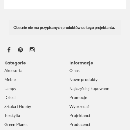
Obecnie nie ma przypisanych produktów do tego projektanta.
Kategorie
Informacje
Akcesoria
O nas
Meble
Nowe produkty
Lampy
Najczęściej kupowane
Dzieci
Promocje
Sztuka i Hobby
Wyprzedaż
Tekstylia
Projektanci
Green Planet
Producenci