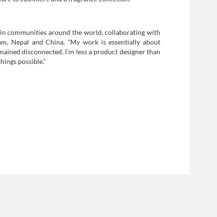
 in communities around the world, collaborating with
nam, Nepal and China. “My work is essentially about
mained disconnected. I’m less a product designer than
hings possible.”