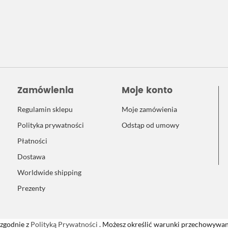
Zamówienia
Moje konto
Regulamin sklepu
Moje zamówienia
Polityka prywatności
Odstąp od umowy
Płatności
Dostawa
Worldwide shipping
Prezenty
 zgodnie z
Polityką Prywatności
. Możesz określić warunki przechowywani