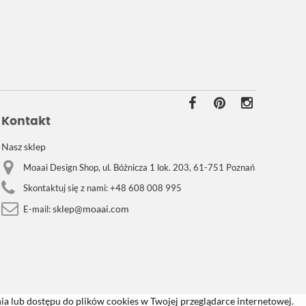
Kontakt
Nasz sklep
Moaai Design Shop, ul. Bóżnicza 1 lok. 203, 61-751 Poznań
Skontaktuj się z nami:
+48 608 008 995
sklep@moaai.com
E-mail:
a lub dostępu do plików cookies w Twojej przeglądarce internetowej.