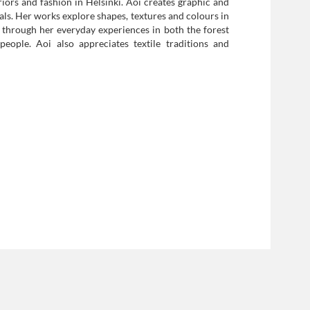
riors and fashion in Helsinki. Aoi creates graphic and
ials. Her works explore shapes, textures and colours in
d through her everyday experiences in both the forest
people. Aoi also appreciates textile traditions and