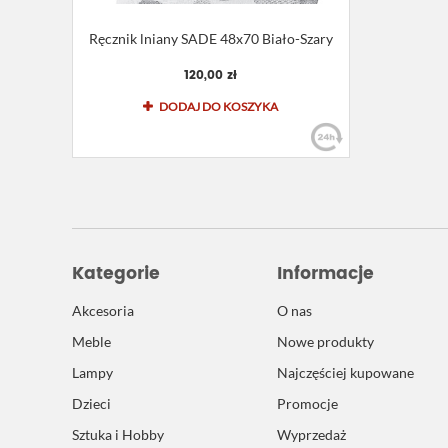
Ręcznik lniany SADE 48x70 Biało-Szary
120,00 zł
DODAJ DO KOSZYKA
Kategorie
Informacje
Akcesoria
O nas
Meble
Nowe produkty
Lampy
Najczęściej kupowane
Dzieci
Promocje
Sztuka i Hobby
Wyprzedaż