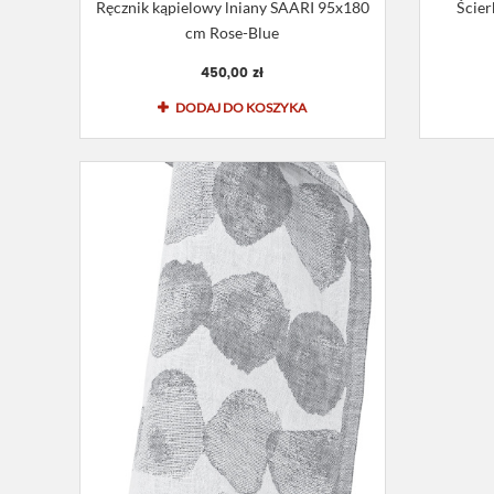
Ręcznik kąpielowy lniany SAARI 95x180
Ścier
cm Rose-Blue
450,00 zł
DODAJ DO KOSZYKA