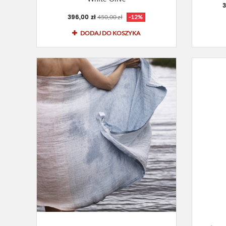
3
396,00 zł
450,00 zł
-12%
DODAJ DO KOSZYKA