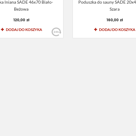
ka lniana SADE 46x70 Biało-
Poduszka do sauny SADE 20x4
Beżowa
Szara
120,00 zł
160,00 zł
DODAJ DO KOSZYKA
DODAJ DO KOSZYKA