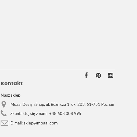
Kontakt
Nasz sklep
Moaai Design Shop, ul. Bóżnicza 1 lok. 203, 61-751 Poznań
Skontaktuj się z nami:
+48 608 008 995
sklep@moaai.com
E-mail: