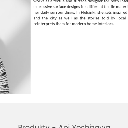
works as a textile and surface designer for both inte
expressive surface designs for different textile mater
her daily surroundings. In Helsinki, she gets inspire
and the city as well as the stories told by local 
reinterprets them for modern home interiors.