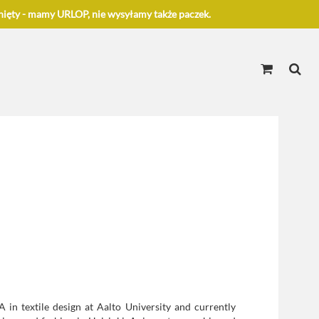
ięty - mamy URLOP, nie wysyłamy także paczek.
 in textile design at Aalto University and currently