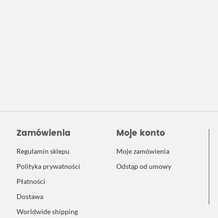
Zamówienia
Moje konto
Regulamin sklepu
Moje zamówienia
Polityka prywatności
Odstąp od umowy
Płatności
Dostawa
Worldwide shipping