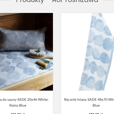
Produkty - Aoi Yoshizawa
a do sauny SADE 20x46 White-
Ręcznik lniany SADE 48x70 Wh
Rainy Blue
Blue