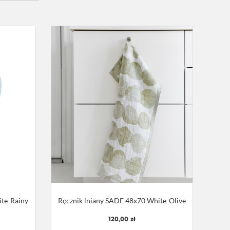
ite-Rainy
Ręcznik lniany SADE 48x70 White-Olive
120,00 zł