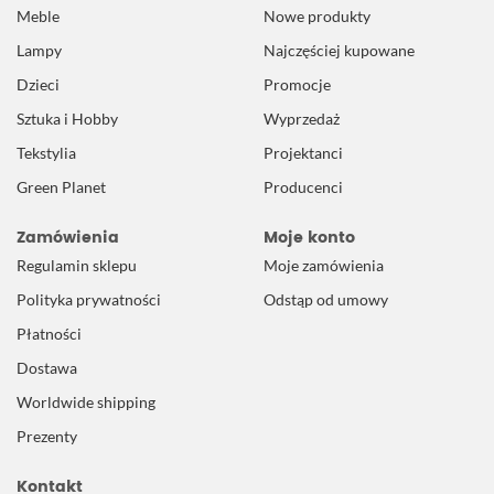
Meble
Nowe produkty
Lampy
Najczęściej kupowane
Dzieci
Promocje
Sztuka i Hobby
Wyprzedaż
Tekstylia
Projektanci
Green Planet
Producenci
Zamówienia
Moje konto
Regulamin sklepu
Moje zamówienia
Polityka prywatności
Odstąp od umowy
Płatności
Dostawa
Worldwide shipping
Prezenty
Kontakt