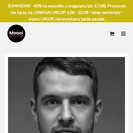
SUMMER40 - 40% na wszystko z magazynu (do 17.08). Promocje
nie łączą się. UWAGA! URLOP 1.08 - 10.08 ! sklep zamknięty -
mamy URLOP, nie wysyłamy także paczek.