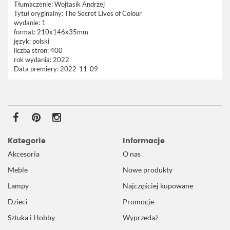
Tłumaczenie:
Wojtasik Andrzej
Tytuł oryginalny:
The Secret Lives of Colour
wydanie:
1
format:
210x146x35mm
język:
polski
liczba stron:
400
rok wydania:
2022
Data premiery:
2022-11-09
Kategorie
Informacje
Akcesoria
O nas
Meble
Nowe produkty
Lampy
Najczęściej kupowane
Dzieci
Promocje
Sztuka i Hobby
Wyprzedaż