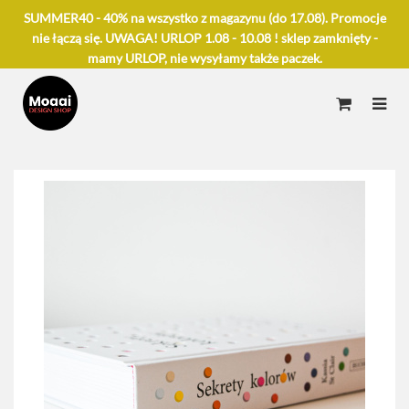
SUMMER40 - 40% na wszystko z magazynu (do 17.08). Promocje
nie łączą się. UWAGA! URLOP 1.08 - 10.08 ! sklep zamknięty -
mamy URLOP, nie wysyłamy także paczek.