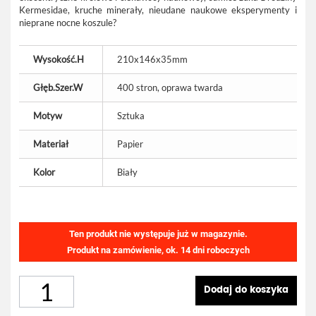
Kermesidae, kruche minerały, nieudane naukowe eksperymenty i
nieprane nocne koszule?
Wysokość.H
210x146x35mm
Głęb.Szer.W
400 stron, oprawa twarda
Motyw
Sztuka
Materiał
Papier
Kolor
Biały
Ten produkt nie występuje już w magazynie.
Produkt na zamówienie, ok. 14 dni roboczych
Dodaj do koszyka