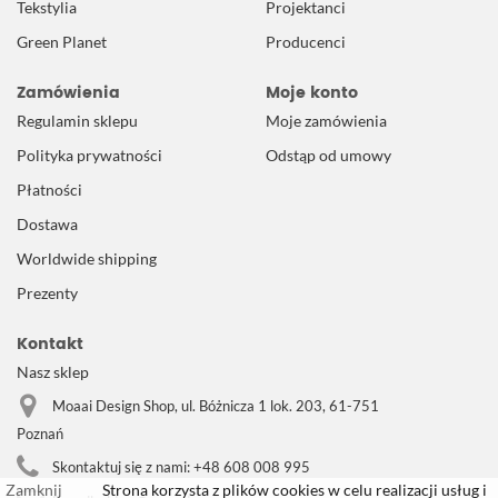
Tekstylia
Projektanci
Green Planet
Producenci
Zamówienia
Moje konto
Regulamin sklepu
Moje zamówienia
Polityka prywatności
Odstąp od umowy
Płatności
Dostawa
Worldwide shipping
Prezenty
Kontakt
Nasz sklep
Moaai Design Shop, ul. Bóżnicza 1 lok. 203, 61-751
Poznań
Skontaktuj się z nami:
+48 608 008 995
Zamknij
Strona korzysta z plików cookies w celu realizacji usług i