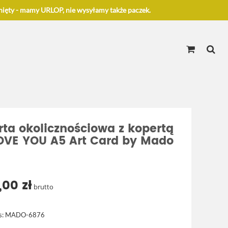
ięty - mamy URLOP, nie wysyłamy także paczek.
rta okolicznościowa z kopertą
LOVE YOU A5 Art Card by Mado
,00 zł
brutto
s:
MADO-6876