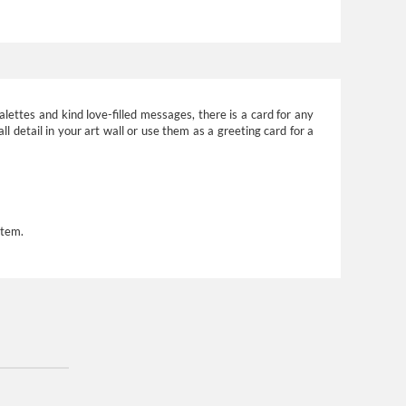
alettes and kind love-filled messages, there is a card for any
l detail in your art wall or use them as a greeting card for a
stem.