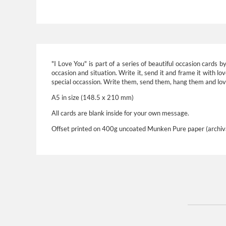
"I Love You" is part of a series of beautiful occasion cards 
occasion and situation. Write it, send it and frame it with l
special occassion. Write them, send them, hang them and lov
A5 in size (148.5 x 210 mm)
All cards are blank inside for your own message.
Offset printed on 400g uncoated Munken Pure paper (archival