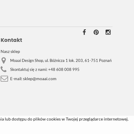
Kontakt
Nasz sklep
Moaai Design Shop, ul. Bóżnicza 1 lok. 203, 61-751 Poznań
Skontaktuj się z nami:
+48 608 008 995
sklep@moaai.com
E-mail:
a lub dostępu do plików cookies w Twojej przeglądarce internetowej.