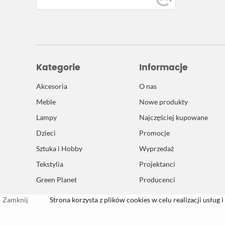
Kategorie
Informacje
Akcesoria
O nas
Meble
Nowe produkty
Lampy
Najczęściej kupowane
Dzieci
Promocje
Sztuka i Hobby
Wyprzedaż
Tekstylia
Projektanci
Green Planet
Producenci
Zamknij
Strona korzysta z plików cookies w celu realizacji usług i