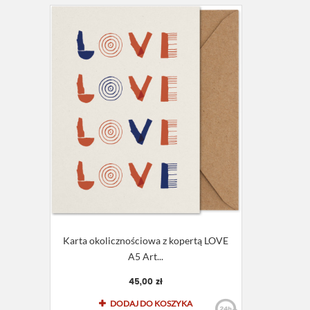
Karta okolicznościowa z kopertą LOVE
A5 Art...
45,00 zł
DODAJ DO KOSZYKA