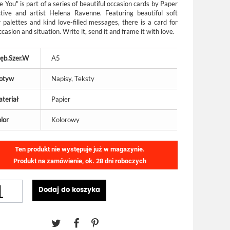
e You" is part of a series of beautiful occasion cards by Paper
ctive and artist Helena Ravenne. Featuring beautiful soft
r palettes and kind love-filled messages, there is a card for
casion and situation. Write it, send it and frame it with love.
ęb.Szer.W
A5
otyw
Napisy, Teksty
teriał
Papier
lor
Kolorowy
Ten produkt nie występuje już w magazynie.
Produkt na zamówienie, ok. 28 dni roboczych
Dodaj do koszyka