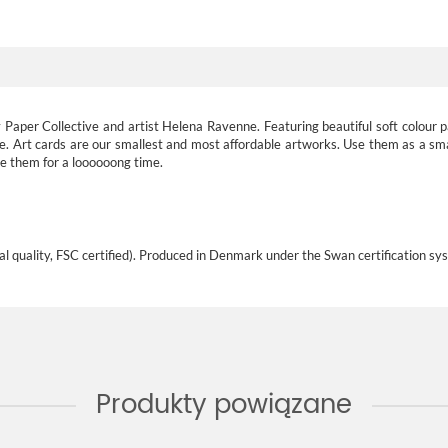
by Paper Collective and artist Helena Ravenne. Featuring beautiful soft colour p
ove. Art cards are our smallest and most affordable artworks. Use them as a smal
e them for a loooooong time.
 quality, FSC certified). Produced in Denmark under the Swan certification sy
Produkty powiązane