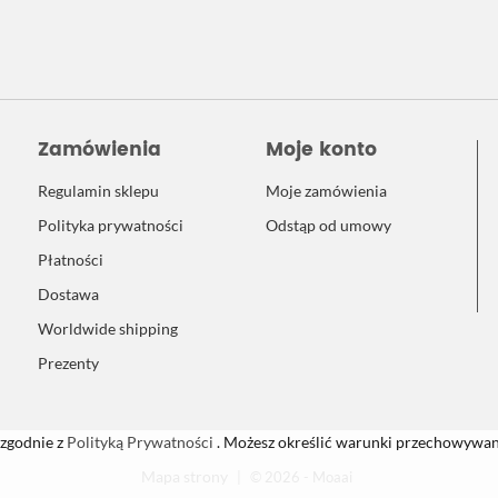
Zamówienia
Moje konto
Regulamin sklepu
Moje zamówienia
Polityka prywatności
Odstąp od umowy
Płatności
Dostawa
Worldwide shipping
Prezenty
 zgodnie z
Polityką Prywatności
. Możesz określić warunki przechowywani
Mapa strony
|
© 2026 - Moaai