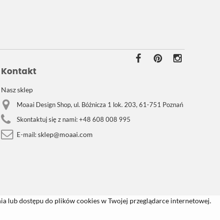
Kontakt
Nasz sklep
Moaai Design Shop, ul. Bóżnicza 1 lok. 203, 61-751 Poznań
Skontaktuj się z nami:
+48 608 008 995
sklep@moaai.com
E-mail:
a lub dostępu do plików cookies w Twojej przeglądarce internetowej.