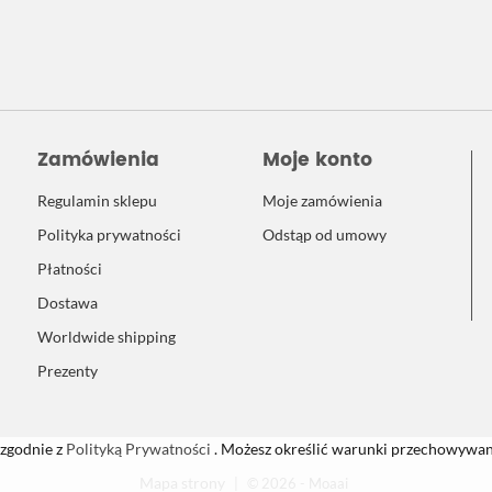
Zamówienia
Moje konto
Regulamin sklepu
Moje zamówienia
Polityka prywatności
Odstąp od umowy
Płatności
Dostawa
Worldwide shipping
Prezenty
 zgodnie z
Polityką Prywatności
. Możesz określić warunki przechowywani
Mapa strony
|
© 2026 - Moaai