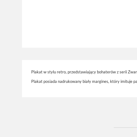
Plakat w stylu retro, przedstawiający bohaterów z serii Z
Plakat posiada nadrukowany biały margines, który imituje p