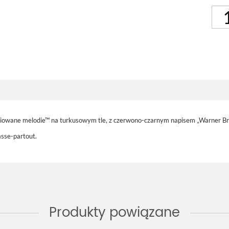
wariowane melodie™ na turkusowym tle, z czerwono-czarnym napisem „Warner B
asse-partout.
Produkty powiązane