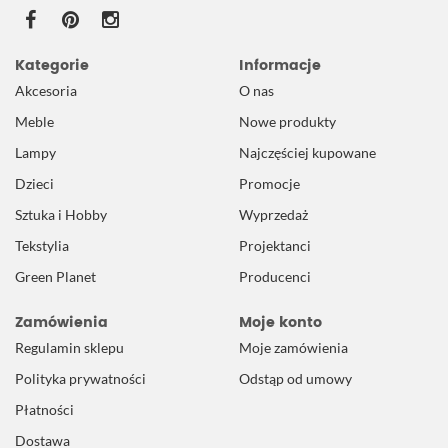
Kategorie
Informacje
Akcesoria
O nas
Meble
Nowe produkty
Lampy
Najczęściej kupowane
Dzieci
Promocje
Sztuka i Hobby
Wyprzedaż
Tekstylia
Projektanci
Green Planet
Producenci
Zamówienia
Moje konto
Regulamin sklepu
Moje zamówienia
Polityka prywatności
Odstąp od umowy
Płatności
Dostawa