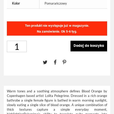
Kolor
Pomarańczowy
Ten produkt nie występuje już w magazynie.
Na zamówienie. Ok 5-6 tyg.
Dodaj do koszyka
Warm tones and a soothing atmosphere defines Blood Orange by
Copenhagen based artist Lolita Pelegrime. Dressed in a rich orange
bathrobe a single female figure is bathed in warm morning sunlight,
slowly eating a single slice of blood orange. A unique combination of
thick textures capture a simple everyday moment,