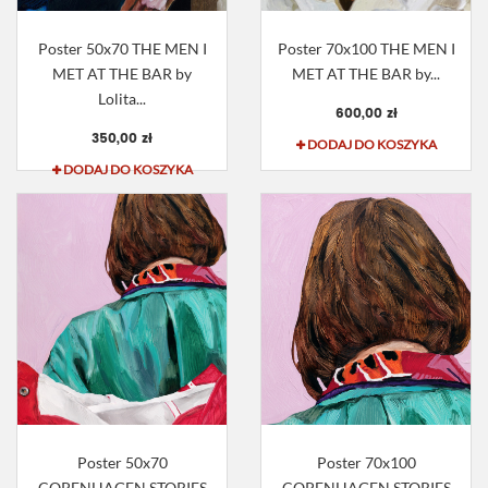
Poster 50x70 THE MEN I
Poster 70x100 THE MEN I
MET AT THE BAR by
MET AT THE BAR by...
Lolita...
600,00 zł
350,00 zł
DODAJ DO KOSZYKA
DODAJ DO KOSZYKA
Poster 50x70
Poster 70x100
COPENHAGEN STORIES
COPENHAGEN STORIES