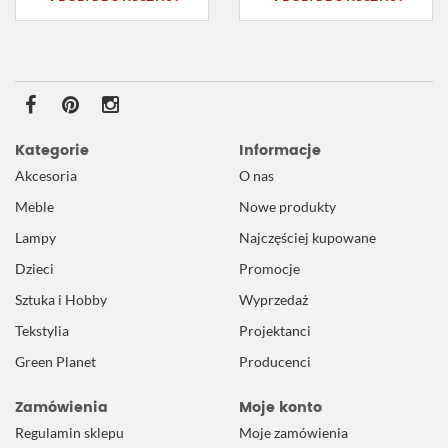
Kategorie
Informacje
Akcesoria
O nas
Meble
Nowe produkty
Lampy
Najczęściej kupowane
Dzieci
Promocje
Sztuka i Hobby
Wyprzedaż
Tekstylia
Projektanci
Green Planet
Producenci
Zamówienia
Moje konto
Regulamin sklepu
Moje zamówienia