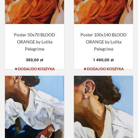
Poster 50x70 BLOOD
Poster 100x140 BLOOD
ORANGE by Lolita
ORANGE by Lolita
Pelegrime
Pelegrime
350,00 zł
1 490,00 zł
DODAJ DO KOSZYKA
DODAJ DO KOSZYKA