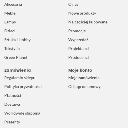
Akcesoria
O nas
Meble
Nowe produkty
Lampy
Najczęściej kupowane
Dzieci
Promocje
Sztuka i Hobby
Wyprzedaż
Tekstylia
Projektanci
Green Planet
Producenci
Zamówienia
Moje konto
Regulamin sklepu
Moje zamówienia
Polityka prywatności
Odstąp od umowy
Płatności
Dostawa
Worldwide shipping
Prezenty