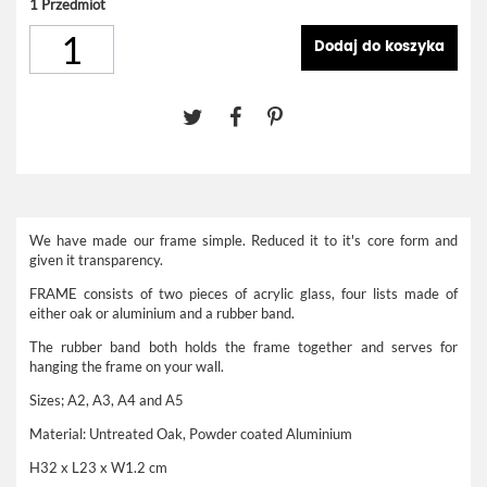
1
Przedmiot
Dodaj do koszyka
We have made our frame simple. Reduced it to it's core form and
given it transparency.
FRAME consists of two pieces of acrylic glass, four lists made of
either oak or aluminium and a rubber band.
The rubber band both holds the frame together and serves for
hanging the frame on your wall.
Sizes; A2, A3, A4 and A5
Material: Untreated Oak, Powder coated Aluminium
H32 x L23 x W1.2 cm