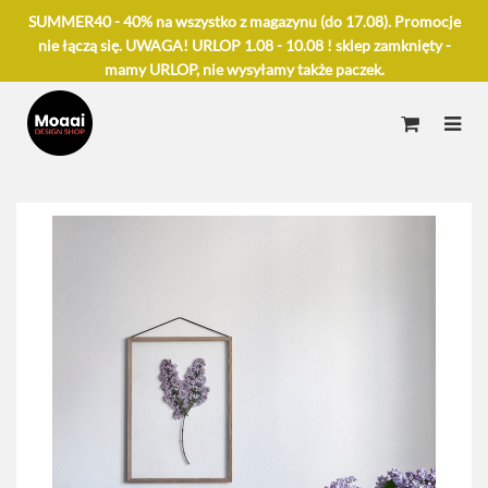
SUMMER40 - 40% na wszystko z magazynu (do 17.08). Promocje
nie łączą się. UWAGA! URLOP 1.08 - 10.08 ! sklep zamknięty -
mamy URLOP, nie wysyłamy także paczek.