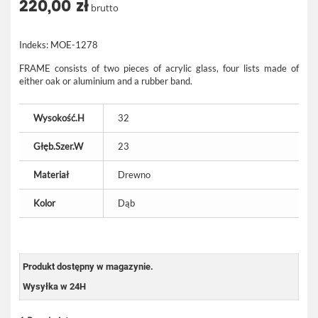
220,00 zł
brutto
Indeks:
MOE-1278
FRAME consists of two pieces of acrylic glass, four lists made of
either oak or aluminium and a rubber band.
Wysokość.H
32
Głęb.Szer.W
23
Materiał
Drewno
Kolor
Dąb
Produkt dostępny w magazynie.
Wysyłka w 24H