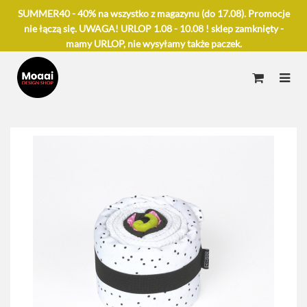
SUMMER40 - 40% na wszystko z magazynu (do 17.08). Promocje
nie łączą się. UWAGA! URLOP 1.08 - 10.08 ! sklep zamknięty -
mamy URLOP, nie wysyłamy także paczek.