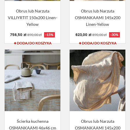
Obrus lub Narzuta
Obrus lub Narzuta
VILLIYRTIT 150x200 Linen-
OSMANKAAMI 145x200
Yellow
Linen-Yellow
756,50 zł
623,00 zł
890,00 zł
-15%
890,00 zł
-30%
DODAJ DO KOSZYKA
DODAJ DO KOSZYKA
Ścierka kuchenna
Obrus lub Narzuta
OSMANKAAMI 46x46 cm
OSMANKAAMI 145x200