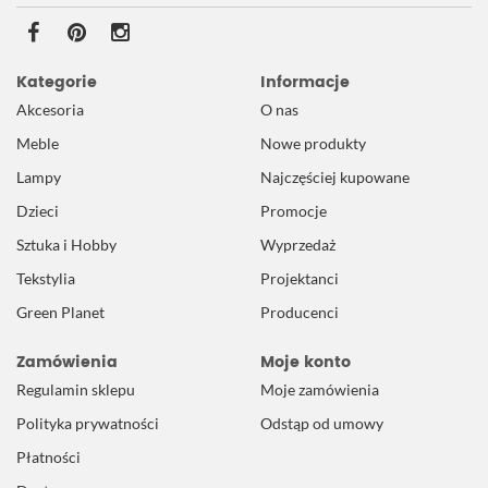
Kategorie
Informacje
Akcesoria
O nas
Meble
Nowe produkty
Lampy
Najczęściej kupowane
Dzieci
Promocje
Sztuka i Hobby
Wyprzedaż
Tekstylia
Projektanci
Green Planet
Producenci
Zamówienia
Moje konto
Regulamin sklepu
Moje zamówienia
Polityka prywatności
Odstąp od umowy
Płatności