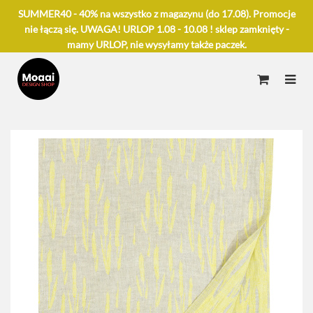
SUMMER40 - 40% na wszystko z magazynu (do 17.08). Promocje
nie łączą się. UWAGA! URLOP 1.08 - 10.08 ! sklep zamknięty -
mamy URLOP, nie wysyłamy także paczek.