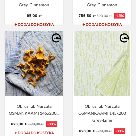
Grey-Cinnamon
Grey-Cinnamon
95,00 zł
756,50 zł
890,00 zł
-15%
DODAJ DO KOSZYKA
DODAJ DO KOSZYKA
Obrus lub Narzuta
Obrus lub Narzuta
OSMANKAAMI 145x200...
OSMANKAAMI 145x200
Grey-Lime
623,00 zł
890,00 zł
-30%
623,00 zł
890,00 zł
-30%
DODAJ DO KOSZYKA