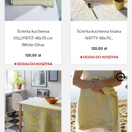
Ścierka kuchenna
Ścierka kuchenna lniana
VILLIYRTIT 48x70 cm
NIITTY 48x70...
White-Olive
120,00 zł
120,00 zł
DODAJ DO KOSZYKA
DODAJ DO KOSZYKA