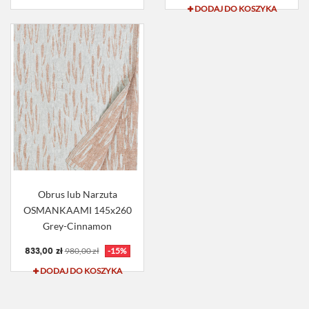
DODAJ DO KOSZYKA
Obrus lub Narzuta
OSMANKAAMI 145x260
Grey-Cinnamon
833,00 zł
980,00 zł
-15%
DODAJ DO KOSZYKA