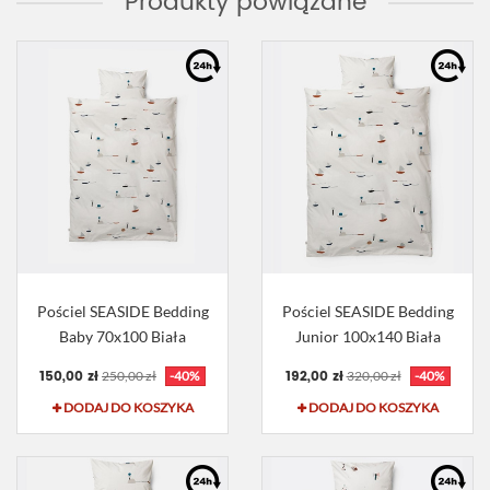
Produkty powiązane
Pościel SEASIDE Bedding
Pościel SEASIDE Bedding
Baby 70x100 Biała
Junior 100x140 Biała
150,00 zł
192,00 zł
250,00 zł
-40%
320,00 zł
-40%
DODAJ DO KOSZYKA
DODAJ DO KOSZYKA