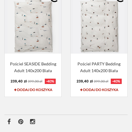
Pościel SEASIDE Bedding
Pościel PARTY Bedding
Adult 140x200 Biała
Adult 140x200 Biała
239,40 zł
239,40 zł
399,00 zł
-40%
399,00 zł
-40%
DODAJ DO KOSZYKA
DODAJ DO KOSZYKA