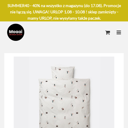
SUMMER40 - 40% na wszystko z magazynu (do 17.08). Promocje
nie łączą się. UWAGA! URLOP 1.08 - 10.08 ! sklep zamknięty -
mamy URLOP, nie wysyłamy także paczek.