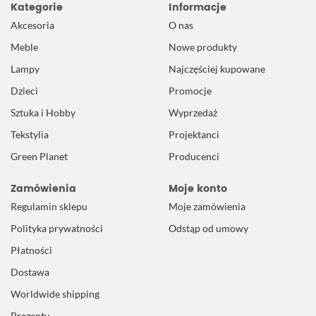
Kategorie
Informacje
Akcesoria
O nas
Meble
Nowe produkty
Lampy
Najczęściej kupowane
Dzieci
Promocje
Sztuka i Hobby
Wyprzedaż
Tekstylia
Projektanci
Green Planet
Producenci
Zamówienia
Moje konto
Regulamin sklepu
Moje zamówienia
Polityka prywatności
Odstąp od umowy
Płatności
Dostawa
Worldwide shipping
Prezenty