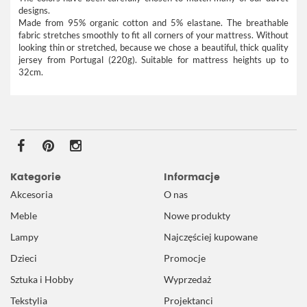
designs.
Made from 95% organic cotton and 5% elastane. The breathable
fabric stretches smoothly to fit all corners of your mattress. Without
looking thin or stretched, because we chose a beautiful, thick quality
jersey from Portugal (220g). Suitable for mattress heights up to
32cm.
Kategorie
Informacje
Akcesoria
O nas
Meble
Nowe produkty
Lampy
Najczęściej kupowane
Dzieci
Promocje
Sztuka i Hobby
Wyprzedaż
Tekstylia
Projektanci