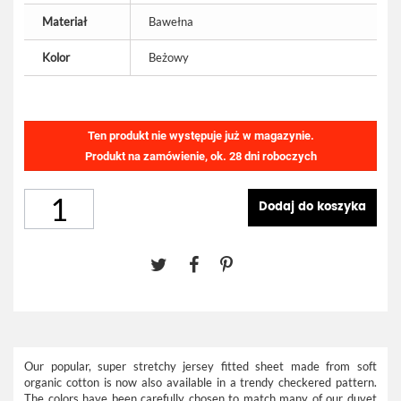
Materiał
Bawełna
Kolor
Beżowy
Ten produkt nie występuje już w magazynie.
Produkt na zamówienie, ok. 28 dni roboczych
Dodaj do koszyka
Our popular, super stretchy jersey fitted sheet made from soft
organic cotton is now also available in a trendy checkered pattern.
The colors have been carefully chosen to match many of our duvet