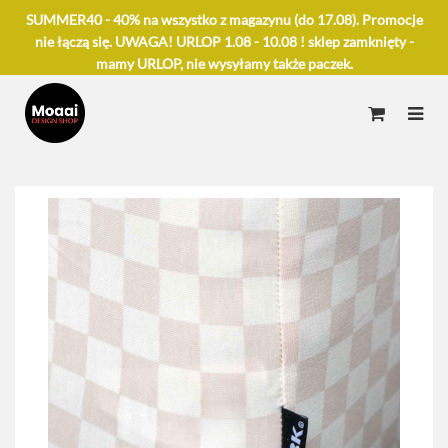
SUMMER40 - 40% na wszystko z magazynu (do 17.08). Promocje
nie łączą się. UWAGA! URLOP 1.08 - 10.08 ! sklep zamknięty -
mamy URLOP, nie wysyłamy także paczek.