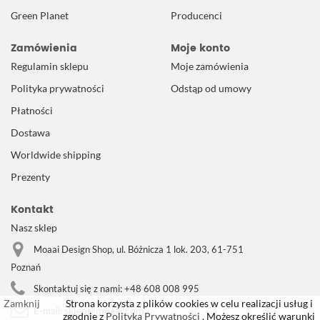
Green Planet
Producenci
Zamówienia
Moje konto
Regulamin sklepu
Moje zamówienia
Polityka prywatności
Odstąp od umowy
Płatności
Dostawa
Worldwide shipping
Prezenty
Kontakt
Nasz sklep
Moaai Design Shop, ul. Bóżnicza 1 lok. 203, 61-751
Poznań
Skontaktuj się z nami:
+48 608 008 995
Zamknij
Strona korzysta z plików cookies w celu realizacji usług i
sklep@moaai.com
E-mail:
zgodnie z
Polityką Prywatności
. Możesz określić warunki