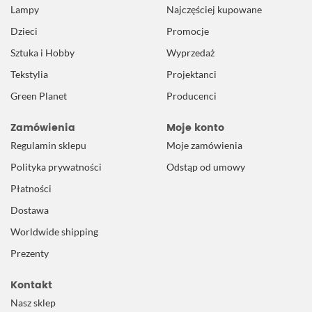
Lampy
Najczęściej kupowane
Dzieci
Promocje
Sztuka i Hobby
Wyprzedaż
Tekstylia
Projektanci
Green Planet
Producenci
Zamówienia
Moje konto
Regulamin sklepu
Moje zamówienia
Polityka prywatności
Odstąp od umowy
Płatności
Dostawa
Worldwide shipping
Prezenty
Kontakt
Nasz sklep