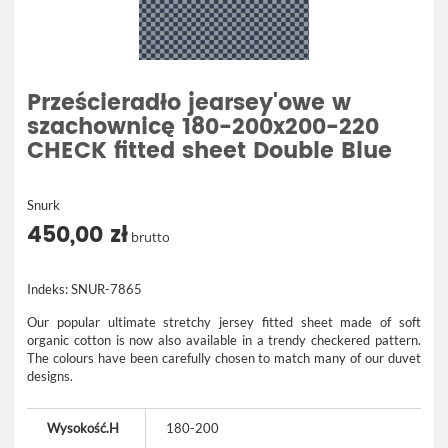
Prześcieradło jearsey'owe w
szachownicę 180-200x200-220
CHECK fitted sheet Double Blue
Snurk
450,00 zł
brutto
Indeks:
SNUR-7865
Our popular ultimate stretchy jersey fitted sheet made of soft
organic cotton is now also available in a trendy checkered pattern.
The colours have been carefully chosen to match many of our duvet
designs.
Wysokość.H
180-200