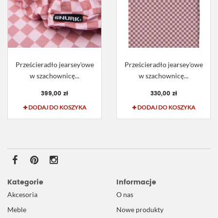
Prześcieradło jearsey'owe
Prześcieradło jearsey'owe
w szachownicę...
w szachownicę...
399,00 zł
330,00 zł
DODAJ DO KOSZYKA
DODAJ DO KOSZYKA
Kategorie
Informacje
Akcesoria
O nas
Meble
Nowe produkty