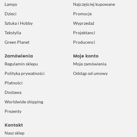
Lampy
Najczęściej kupowane
Dzieci
Promocje
Sztuka i Hobby
Wyprzedaż
Tekstylia
Projektanci
Green Planet
Producenci
Zamówienia
Moje konto
Regulamin sklepu
Moje zamówienia
Polityka prywatności
Odstąp od umowy
Płatności
Dostawa
Worldwide shipping
Prezenty
Kontakt
Nasz sklep