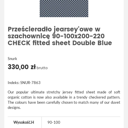
Prześcieradło jearsey'owe w
szachownicę 90-100x200-220
CHECK fitted sheet Double Blue
Snurk
330,00 zł
brutto
Indeks:
SNUR-7863
Our popular ultimate stretchy jersey fitted sheet made of soft
organic cotton is now also available in a trendy checkered pattern.
The colours have been carefully chosen to match many of our duvet
designs.
Wysokość.H
90-100