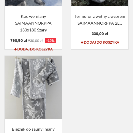
Koc wełniany
Termofor z wełny z wzorem
SAIMAANNORPPA
SAIMAANNORPPA 2L...
130x180 Szary
330,00 zł
790,50 zł
930,00 zł
-15%
DODAJ DO KOSZYKA
DODAJ DO KOSZYKA
Bieżnik do sauny lniany