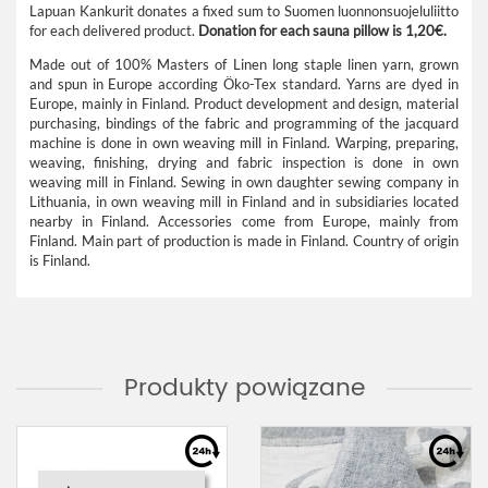
Lapuan Kankurit donates a fixed sum to Suomen luonnonsuojeluliitto
for each delivered product.
Donation for each sauna pillow is 1,20€.
Made out of 100% Masters of Linen long staple linen yarn, grown
and spun in Europe according Öko-Tex standard. Yarns are dyed in
Europe, mainly in Finland. Product development and design, material
purchasing, bindings of the fabric and programming of the jacquard
machine is done in own weaving mill in Finland. Warping, preparing,
weaving, finishing, drying and fabric inspection is done in own
weaving mill in Finland. Sewing in own daughter sewing company in
Lithuania, in own weaving mill in Finland and in subsidiaries located
nearby in Finland. Accessories come from Europe, mainly from
Finland. Main part of production is made in Finland. Country of origin
is Finland.
Produkty powiązane