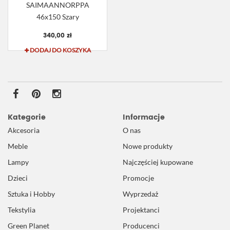
SAIMAANNORPPA
46x150 Szary
340,00 zł
DODAJ DO KOSZYKA
Kategorie
Informacje
Akcesoria
O nas
Meble
Nowe produkty
Lampy
Najczęściej kupowane
Dzieci
Promocje
Sztuka i Hobby
Wyprzedaż
Tekstylia
Projektanci
Green Planet
Producenci