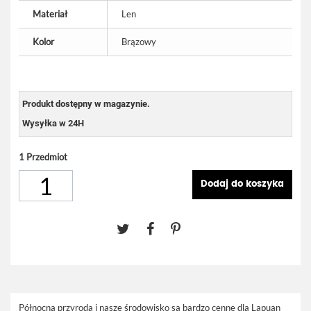
Materiał
Len
Kolor
Brązowy
Produkt dostępny w magazynie.
Wysyłka w 24H
1
Przedmiot
Dodaj do koszyka
Północna przyroda i nasze środowisko są bardzo cenne dla Lapuan