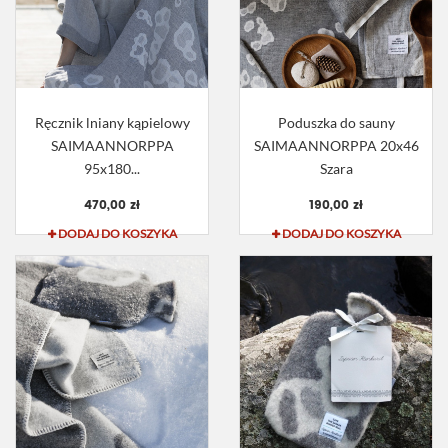
Ręcznik lniany kąpielowy
Poduszka do sauny
SAIMAANNORPPA
SAIMAANNORPPA 20x46
95x180...
Szara
470,00 zł
190,00 zł
DODAJ DO KOSZYKA
DODAJ DO KOSZYKA