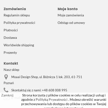
Zamówienia
Moje konto
Regulamin sklepu
Moje zamówienia
Polityka prywatności
Odstąp od umowy
Płatności
Dostawa
Worldwide shipping
Prezenty
Kontakt
Nasz sklep
Moaai Design Shop, ul. Bóżnicza 1 lok. 203, 61-751
Poznań
Skontaktuj się z nami:
+48 608 008 995
Zamknij
Strona korzysta z plików cookies w celu realizacji usług i
sklep@moaai.com
E-mail:
zgodnie z
Polityką Prywatności
. Możesz określić warunki
przechowywania lub dostępu do plików cookies w Twojej