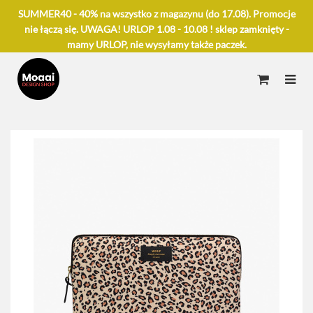
SUMMER40 - 40% na wszystko z magazynu (do 17.08). Promocje
nie łączą się. UWAGA! URLOP 1.08 - 10.08 ! sklep zamknięty -
mamy URLOP, nie wysyłamy także paczek.