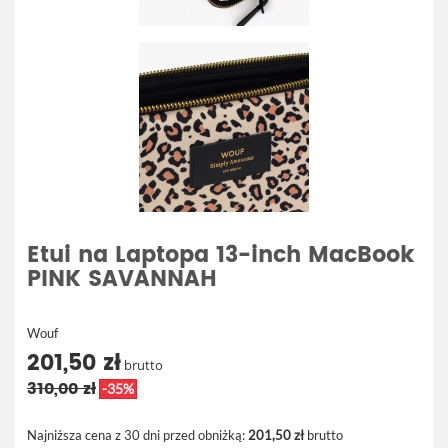
Etui na Laptopa 13-inch MacBook
PINK SAVANNAH
Wouf
201,50 zł
brutto
310,00 zł
-35%
Najniższa cena z 30 dni przed obniżką:
201,50 zł
brutto