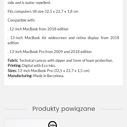
side and is water repellent.
Fits computers till size 32,5 x 22,7 x 1,8 cm
Compatible with:
. 12-inch MacBook from 2018 edition
. 13-inch MacBook Air widescreen and retina display from 2018
edition
. 13-inch MacBook Pro from 2009 and 2018 edition
Fabric
: Technical canvas with zipper and 5mm of foam protection.
Printing:
Digital with Eco inks.
Sizes:
13-inch MacBook Pro (32,5 x 22,7 x 1,5 cm)
Manufacturing:
Made in Barcelona
.
Produkty powiązane