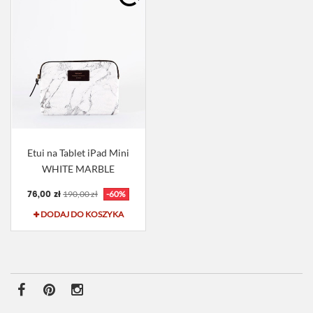
Etui na Tablet iPad Mini
WHITE MARBLE
76,00 zł
190,00 zł
-60%
DODAJ DO KOSZYKA