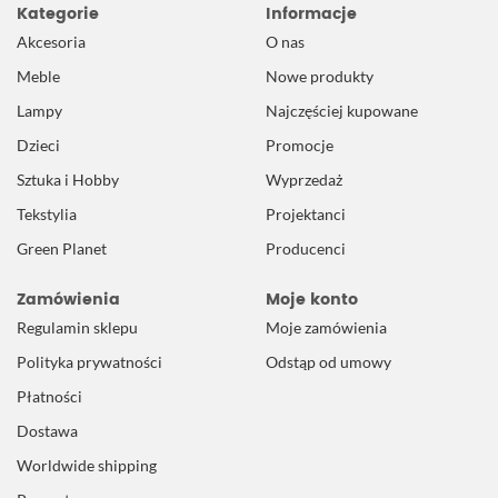
Kategorie
Informacje
Akcesoria
O nas
Meble
Nowe produkty
Lampy
Najczęściej kupowane
Dzieci
Promocje
Sztuka i Hobby
Wyprzedaż
Tekstylia
Projektanci
Green Planet
Producenci
Zamówienia
Moje konto
Regulamin sklepu
Moje zamówienia
Polityka prywatności
Odstąp od umowy
Płatności
Dostawa
Worldwide shipping