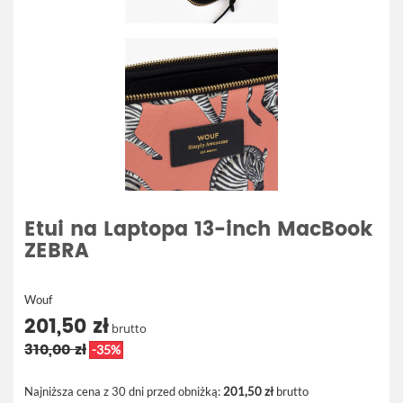
Etui na Laptopa 13-inch MacBook
ZEBRA
Wouf
201,50 zł
brutto
310,00 zł
-35%
Najniższa cena z 30 dni przed obniżką:
201,50 zł
brutto