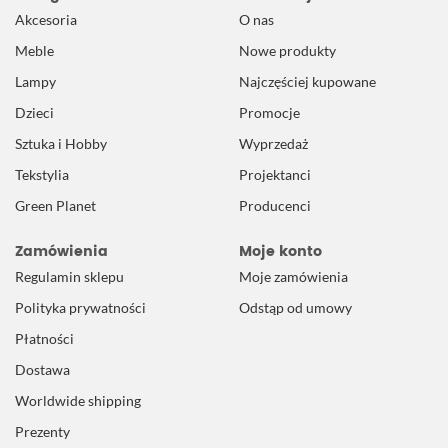
Akcesoria
O nas
Meble
Nowe produkty
Lampy
Najczęściej kupowane
Dzieci
Promocje
Sztuka i Hobby
Wyprzedaż
Tekstylia
Projektanci
Green Planet
Producenci
Zamówienia
Moje konto
Regulamin sklepu
Moje zamówienia
Polityka prywatności
Odstąp od umowy
Płatności
Dostawa
Worldwide shipping
Prezenty