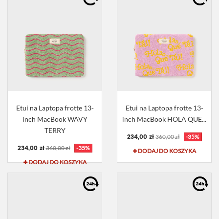
Etui na Laptopa frotte 13-
Etui na Laptopa frotte 13-
inch MacBook WAVY
inch MacBook HOLA QUE...
TERRY
234,00 zł
360,00 zł
-35%
234,00 zł
360,00 zł
-35%
DODAJ DO KOSZYKA
DODAJ DO KOSZYKA