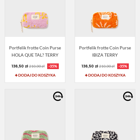
Portfelik frotte Coin Purse
Portfelik frotte Coin Purse
HOLA QUE TAL? TERRY
IBIZA TERRY
136,50 zł
136,50 zł
210,00 zł
-35%
210,00 zł
-35%
DODAJ DO KOSZYKA
DODAJ DO KOSZYKA