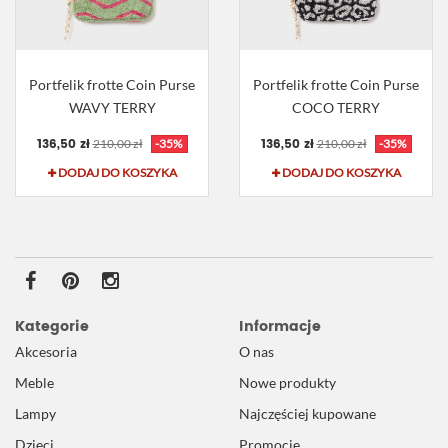
Portfelik frotte Coin Purse
Portfelik frotte Coin Purse
WAVY TERRY
COCO TERRY
136,50 zł
136,50 zł
210,00 zł
-35%
210,00 zł
-35%
DODAJ DO KOSZYKA
DODAJ DO KOSZYKA
Kategorie
Informacje
Akcesoria
O nas
Meble
Nowe produkty
Lampy
Najczęściej kupowane
Dzieci
Promocje