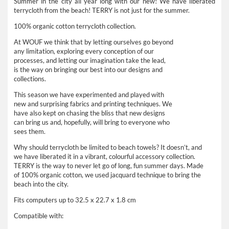
Summer in the city all year long with our new! We have liberated
terrycloth from the beach! TERRY is not just for the summer.
100% organic cotton terrycloth collection.
At WOUF we think that by letting ourselves go beyond
any limitation, exploring every conception of our
processes, and letting our imagination take the lead,
is the way on bringing our best into our designs and
collections.
This season we have experimented and played with
new and surprising fabrics and printing techniques. We
have also kept on chasing the bliss that new designs
can bring us and, hopefully, will bring to everyone who
sees them.
Why should terrycloth be limited to beach towels? It doesn’t, and
we have liberated it in a vibrant, colourful accessory collection.
TERRY is the way to never let go of long, fun summer days. Made
of 100% organic cotton, we used jacquard technique to bring the
beach into the city.
Fits computers up to 32.5 x 22.7 x 1.8 cm
Compatible with: