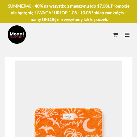
SUMMER40 - 40% na wszystko z magazynu (do 17.08). Promocje
nie łączą się. UWAGA! URLOP 1.08 - 10.08 ! sklep zamknięty -
mamy URLOP, nie wysyłamy także paczek.