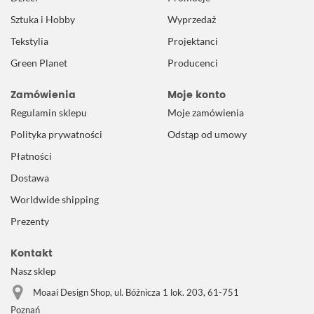
Sztuka i Hobby
Wyprzedaż
Tekstylia
Projektanci
Green Planet
Producenci
Zamówienia
Moje konto
Regulamin sklepu
Moje zamówienia
Polityka prywatności
Odstąp od umowy
Płatności
Dostawa
Worldwide shipping
Prezenty
Kontakt
Nasz sklep
Moaai Design Shop, ul. Bóżnicza 1 lok. 203, 61-751
Poznań