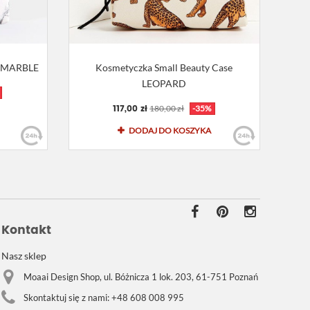
TE MARBLE
Kosmetyczka Small Beauty Case
LEOPARD
117,00 zł
180,00 zł
-35%
DODAJ DO KOSZYKA
Kontakt
Nasz sklep
Moaai Design Shop, ul. Bóżnicza 1 lok. 203, 61-751 Poznań
Skontaktuj się z nami:
+48 608 008 995