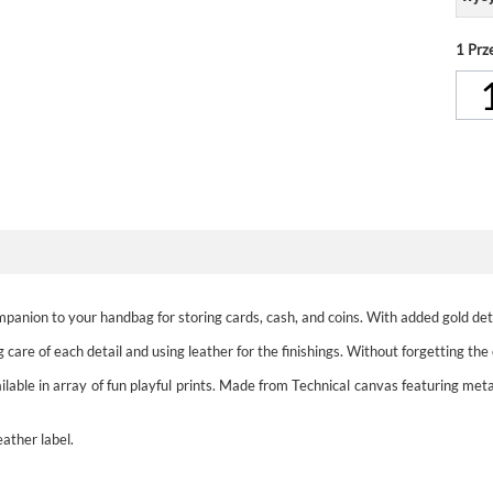
1
Prz
mpanion to your handbag for storing cards, cash, and coins. With added gold detai
 care of each detail and using leather for the finishings. Without forgetting the
able in array of fun playful prints. Made from Technical canvas featuring meta
ather label.