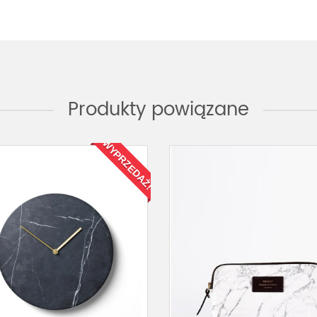
Produkty powiązane
WYPRZEDAŻ!