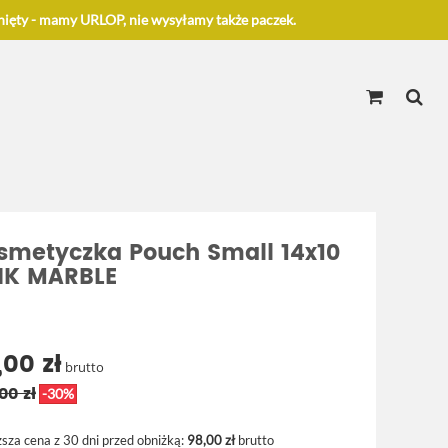
ięty - mamy URLOP, nie wysyłamy także paczek.
smetyczka Pouch Small 14x10
NK MARBLE
,00 zł
brutto
00 zł
-30%
ższa cena z 30 dni przed obniżką:
98,00 zł
brutto