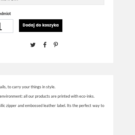
edmiot
Dodaj do koszyka
ls, to carry your things in style.
 environment: all our products are printed with eco-inks.
llic zipper and embossed leather label. Its the perfect way to