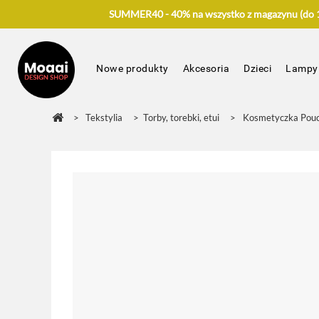
SUMMER40 - 40% na wszystko z magazynu (do 17
Nowe produkty
Akcesoria
Dzieci
Lampy
>
Tekstylia
>
Torby, torebki, etui
>
Kosmetyczka Pou