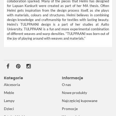
collaboration sparked. Many of the pieces that Helmi has designed
for Lapuan Kankurit were created as part of her MA thesis. Often
Helmi gets inspiration from the design process itself, as she plays
with materials, colours and structures. Helmi believes in combining
design knowledge and craftmanship for textiles with lasting beauty.
Helmi’s TULPPAANI design is a part of her studies at Aalto
University. TULPPAANI is a fun and more experimental combination
of different weaves and warp densities. “TULPPAANI was born out of
the joy of playing around with weaves and materials.”
Kategorie
Informacje
Akcesoria
O nas
Meble
Nowe produkty
Lampy
Najczęściej kupowane
Dzieci
Promocje