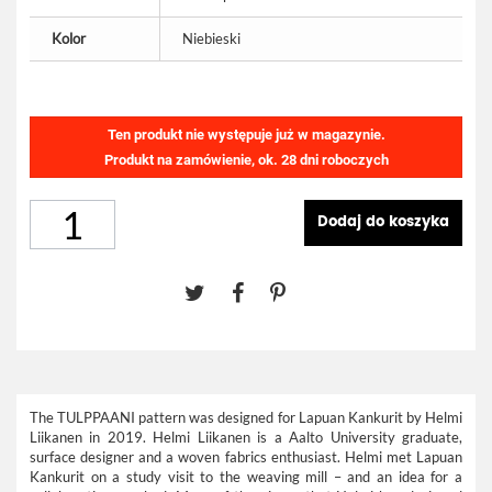
Kolor
Niebieski
Ten produkt nie występuje już w magazynie.
Produkt na zamówienie, ok. 28 dni roboczych
Dodaj do koszyka
The TULPPAANI pattern was designed for Lapuan Kankurit by Helmi
Liikanen in 2019. Helmi Liikanen is a Aalto University graduate,
surface designer and a woven fabrics enthusiast. Helmi met Lapuan
Kankurit on a study visit to the weaving mill – and an idea for a