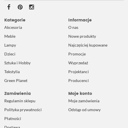
Kategorie
Informacje
Akcesoria
O nas
Meble
Nowe produkty
Lampy
Najczęściej kupowane
Dzieci
Promocje
Sztuka i Hobby
Wyprzedaż
Tekstylia
Projektanci
Green Planet
Producenci
Zamówienia
Moje konto
Regulamin sklepu
Moje zamówienia
Polityka prywatności
Odstąp od umowy
Płatności
Dostawa