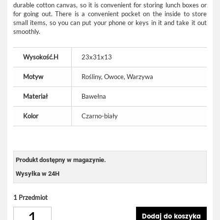
durable cotton canvas, so it is convenient for storing lunch boxes or
for going out. There is a convenient pocket on the inside to store
small items, so you can put your phone or keys in it and take it out
smoothly.
Wysokość.H
23x31x13
Motyw
Rośliny, Owoce, Warzywa
Materiał
Bawełna
Kolor
Czarno-biały
Produkt dostępny w magazynie.
Wysyłka w 24H
1
Przedmiot
Dodaj do koszyka