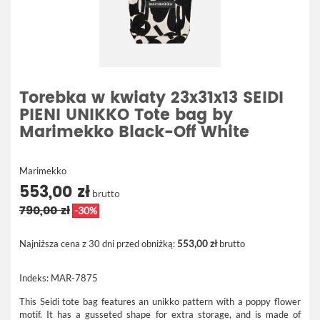
Torebka w kwiaty 23x31x13 SEIDI
PIENI UNIKKO Tote bag by
Marimekko Black-Off White
Marimekko
553,00 zł
brutto
790,00 zł
-30%
Najniższa cena z 30 dni przed obniżką:
553,00 zł
brutto
Indeks:
MAR-7875
This Seidi tote bag features an unikko pattern with a poppy flower
motif. It has a gusseted shape for extra storage, and is made of