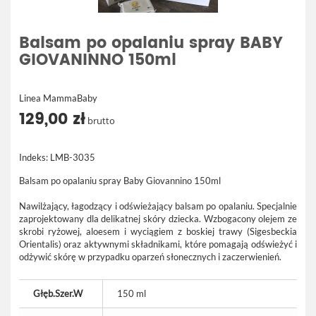
Balsam po opalaniu spray BABY
GIOVANINNO 150ml
Linea MammaBaby
129,00 zł
brutto
Indeks:
LMB-3035
Balsam po opalaniu spray Baby Giovannino 150ml
Nawilżający, łagodzący i odświeżający balsam po opalaniu. Specjalnie
zaprojektowany dla delikatnej skóry dziecka. Wzbogacony olejem ze
skrobi ryżowej, aloesem i wyciągiem z boskiej trawy (Sigesbeckia
Orientalis) oraz aktywnymi składnikami, które pomagają odświeżyć i
odżywić skórę w przypadku oparzeń słonecznych i zaczerwienień.
Głęb.Szer.W
150 ml