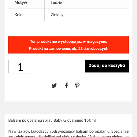
Motyw
Ludzie
Kolor
Zielony
Ten produkt nie występuje już w magazynie.
Produkt na zamówienie, ok. 28 dni roboczych
Dodaj do koszyka
Balsam po opalaniu spray Baby Giovannino 150ml
Nawilżający, łagodzący i odświeżający balsam po opalaniu. Specjalnie
zaprojektowany dla delikatnej skóry dziecka. Wzbogacony olejem ze