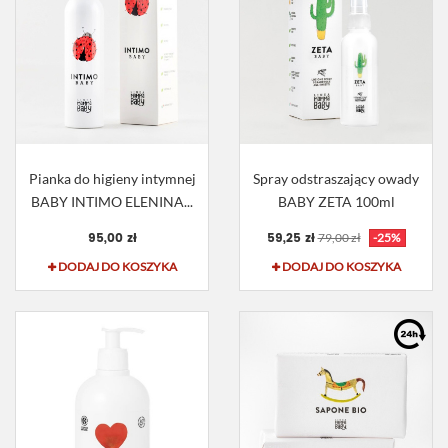
Pianka do higieny intymnej
Spray odstraszający owady
BABY INTIMO ELENINA...
BABY ZETA 100ml
95,00 zł
59,25 zł
79,00 zł
-25%
DODAJ DO KOSZYKA
DODAJ DO KOSZYKA