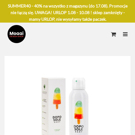
SUMMER40 - 40% na wszystko z magazynu (do 17.08). Promocje
nie łączą się. UWAGA! URLOP 1.08 - 10.08 ! sklep zamknięty -
mamy URLOP, nie wysyłamy także paczek.