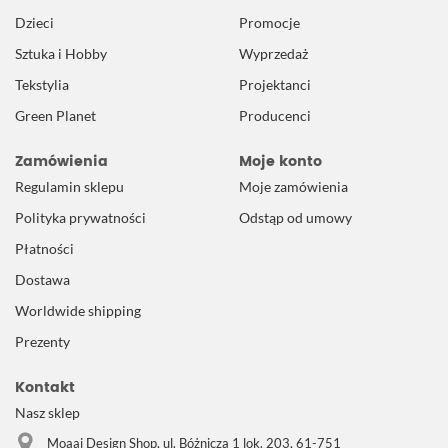
Dzieci
Promocje
Sztuka i Hobby
Wyprzedaż
Tekstylia
Projektanci
Green Planet
Producenci
Zamówienia
Moje konto
Regulamin sklepu
Moje zamówienia
Polityka prywatności
Odstąp od umowy
Płatności
Dostawa
Worldwide shipping
Prezenty
Kontakt
Nasz sklep
Moaai Design Shop, ul. Bóżnicza 1 lok. 203, 61-751