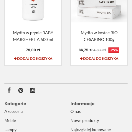
Mydło w płynie BABY
Mydło w kostce BIO
MARGHERITA 500 ml
CESARINO 100g
79,00 zł
36,75 zł
49,00 zł
-25%
DODAJ DO KOSZYKA
DODAJ DO KOSZYKA
Kategorie
Informacje
Akcesoria
O nas
Meble
Nowe produkty
Lampy
Najczęściej kupowane