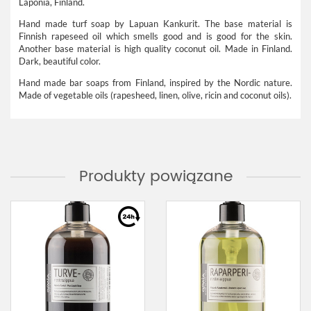
Laponia, Finland.
Hand made turf soap by Lapuan Kankurit. The base material is
Finnish rapeseed oil which smells good and is good for the skin.
Another base material is high quality coconut oil. Made in Finland.
Dark, beautiful color.
Hand made bar soaps from Finland, inspired by the Nordic nature.
Made of vegetable oils (rapesheed, linen, olive, ricin and coconut oils).
Produkty powiązane