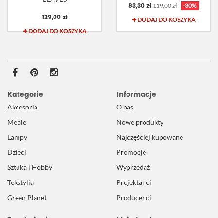
83,30 zł
119,00 zł
-30%
129,00 zł
DODAJ DO KOSZYKA
DODAJ DO KOSZYKA
Kategorie
Informacje
Akcesoria
O nas
Meble
Nowe produkty
Lampy
Najczęściej kupowane
Dzieci
Promocje
Sztuka i Hobby
Wyprzedaż
Tekstylia
Projektanci
Green Planet
Producenci