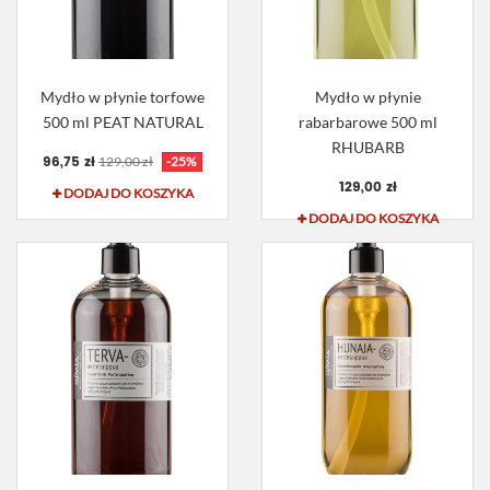
Mydło w płynie torfowe
Mydło w płynie
500 ml PEAT NATURAL
rabarbarowe 500 ml
RHUBARB
96,75 zł
129,00 zł
-25%
129,00 zł
DODAJ DO KOSZYKA
DODAJ DO KOSZYKA