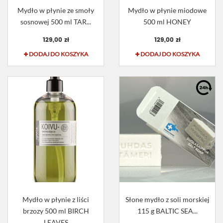
Mydło w płynie ze smoły
Mydło w płynie miodowe
sosnowej 500 ml TAR...
500 ml HONEY
129,00 zł
129,00 zł
DODAJ DO KOSZYKA
DODAJ DO KOSZYKA
Mydło w płynie z liści
Słone mydło z soli morskiej
brzozy 500 ml BIRCH
115 g BALTIC SEA...
LEAVES