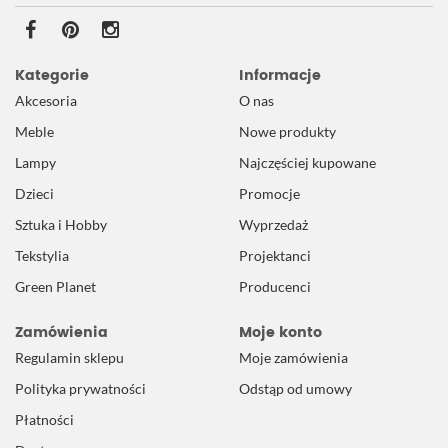
Kategorie
Informacje
Akcesoria
O nas
Meble
Nowe produkty
Lampy
Najczęściej kupowane
Dzieci
Promocje
Sztuka i Hobby
Wyprzedaż
Tekstylia
Projektanci
Green Planet
Producenci
Zamówienia
Moje konto
Regulamin sklepu
Moje zamówienia
Polityka prywatności
Odstąp od umowy
Płatności