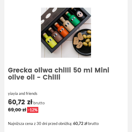
Grecka oliwa chilli 50 ml Mini
olive oil - Chilli
yiayia and friends
60,72 zł
brutto
69,00 zł
-12%
Najniższa cena z 30 dni przed obniżką:
60,72 zł
brutto