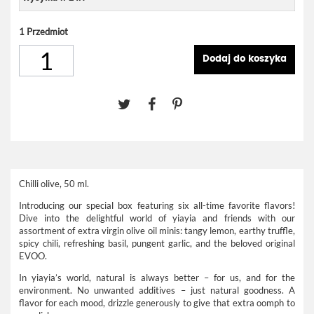
1
Przedmiot
Dodaj do koszyka
Chilli olive, 50 ml.
Introducing our special box featuring six all-time favorite flavors!
Dive into the delightful world of yiayia and friends with our
assortment of extra virgin olive oil minis: tangy lemon, earthy truffle,
spicy chili, refreshing basil, pungent garlic, and the beloved original
EVOO.
In yiayia’s world, natural is always better – for us, and for the
environment. No unwanted additives – just natural goodness. A
flavor for each mood, drizzle generously to give that extra oomph to