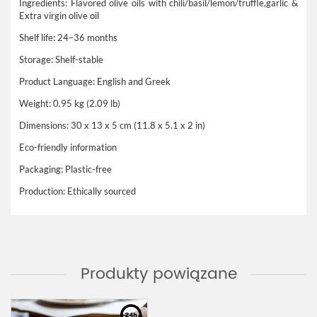
Ingredients: Flavored olive oils with chili/basil/lemon/truffle,garlic &
Extra virgin olive oil
Shelf life: 24–36 months
Storage: Shelf-stable
Product Language: English and Greek
Weight: 0.95 kg (2.09 lb)
Dimensions: 30 x 13 x 5 cm (11.8 x 5.1 x 2 in)
Eco-friendly information
Packaging: Plastic-free
Production: Ethically sourced
Produkty powiązane