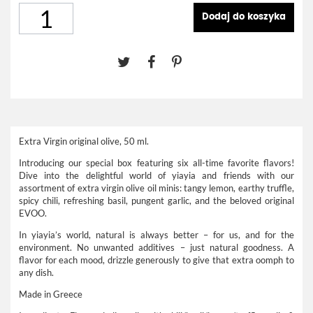
Dodaj do koszyka
Extra Virgin original olive, 50 ml.
Introducing our special box featuring six all-time favorite flavors!
Dive into the delightful world of yiayia and friends with our
assortment of extra virgin olive oil minis: tangy lemon, earthy truffle,
spicy chili, refreshing basil, pungent garlic, and the beloved original
EVOO.
In yiayia’s world, natural is always better – for us, and for the
environment. No unwanted additives – just natural goodness. A
flavor for each mood, drizzle generously to give that extra oomph to
any dish.
Made in Greece