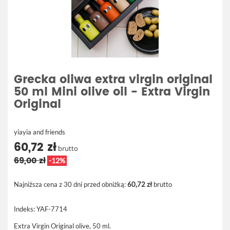
Grecka oliwa extra virgin original
50 ml Mini olive oil - Extra Virgin
Original
yiayia and friends
60,72 zł
brutto
69,00 zł
-12%
Najniższa cena z 30 dni przed obniżką:
60,72 zł
brutto
Indeks:
YAF-7714
Extra Virgin Original olive, 50 ml.