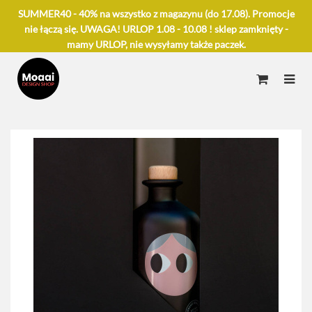
SUMMER40 - 40% na wszystko z magazynu (do 17.08). Promocje
nie łączą się. UWAGA! URLOP 1.08 - 10.08 ! sklep zamknięty -
mamy URLOP, nie wysyłamy także paczek.