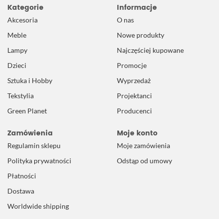
Kategorie
Informacje
Akcesoria
O nas
Meble
Nowe produkty
Lampy
Najczęściej kupowane
Dzieci
Promocje
Sztuka i Hobby
Wyprzedaż
Tekstylia
Projektanci
Green Planet
Producenci
Zamówienia
Moje konto
Regulamin sklepu
Moje zamówienia
Polityka prywatności
Odstąp od umowy
Płatności
Dostawa
Worldwide shipping