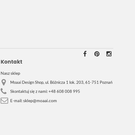
Kontakt
Nasz sklep
Moaai Design Shop, ul. Bóżnicza 1 lok. 203, 61-751 Poznań
Skontaktuj się z nami:
+48 608 008 995
sklep@moaai.com
E-mail: