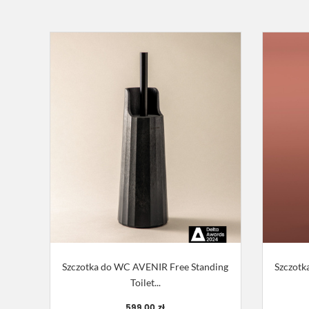
Szczotka do WC AVENIR Free Standing
Szczotk
Toilet...
599,00 zł