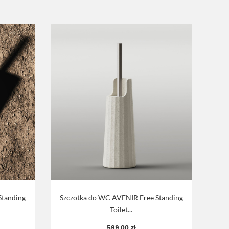
Standing
Szczotka do WC AVENIR Free Standing
Toilet...
599,00 zł