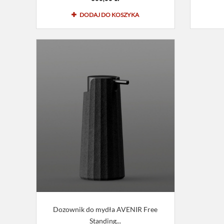
DODAJ DO KOSZYKA
Dozownik do mydła AVENIR Free
Standing...