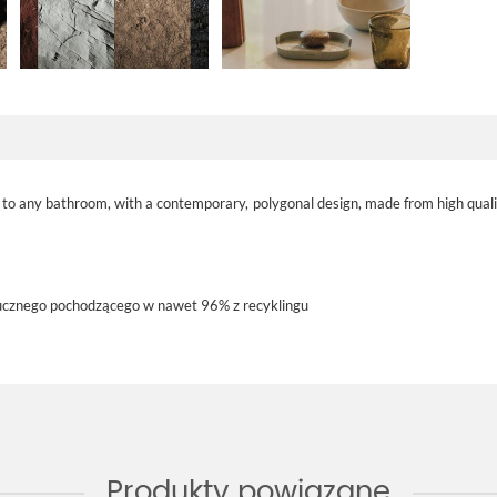
on to any bathroom, with a contemporary, polygonal design, made from high quali
ucznego pochodzącego w nawet 96% z recyklingu
Produkty powiązane