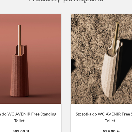
a do WC AVENIR Free Standing
Szczotka do WC AVENIR Free 
Toilet...
Toilet...
599,00 zł
599,00 zł