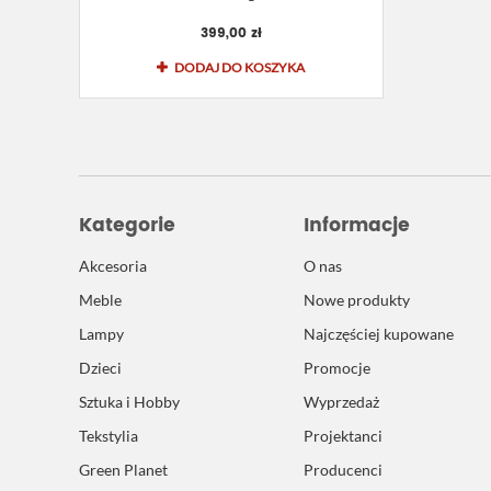
399,00 zł
DODAJ DO KOSZYKA
Kategorie
Informacje
Akcesoria
O nas
Meble
Nowe produkty
Lampy
Najczęściej kupowane
Dzieci
Promocje
Sztuka i Hobby
Wyprzedaż
Tekstylia
Projektanci
Green Planet
Producenci