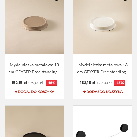
Mydelniczka metalowa 13
Mydelniczka metalowa 13
cm GEYSER Free standing...
cm GEYSER Free standing...
152,15 zł
152,15 zł
179,00 zł
-15%
179,00 zł
-15%
DODAJ DO KOSZYKA
DODAJ DO KOSZYKA