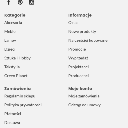
Kategorie
Informacje
Akcesoria
O nas
Meble
Nowe produkty
Lampy
Najczęściej kupowane
Dzieci
Promocje
Sztuka i Hobby
Wyprzedaż
Tekstylia
Projektanci
Green Planet
Producenci
Zamówienia
Moje konto
Regulamin sklepu
Moje zamówienia
Polityka prywatności
Odstąp od umowy
Płatności
Dostawa