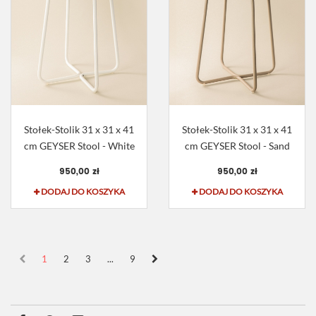
Stołek-Stolik 31 x 31 x 41
Stołek-Stolik 31 x 31 x 41
cm GEYSER Stool - White
cm GEYSER Stool - Sand
950,00 zł
950,00 zł
DODAJ DO KOSZYKA
DODAJ DO KOSZYKA
1
2
3
...
9