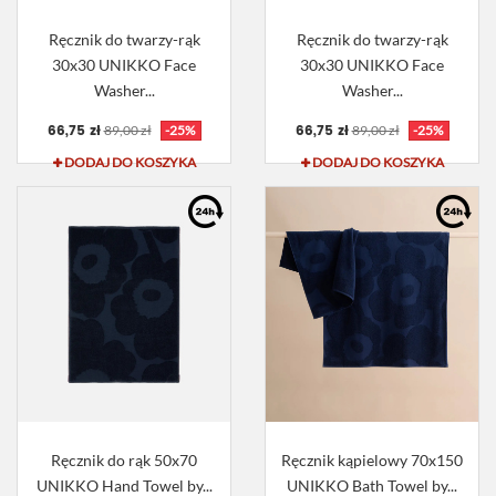
Ręcznik do twarzy-rąk
Ręcznik do twarzy-rąk
30x30 UNIKKO Face
30x30 UNIKKO Face
Washer...
Washer...
66,75 zł
66,75 zł
89,00 zł
-25%
89,00 zł
-25%
DODAJ DO KOSZYKA
DODAJ DO KOSZYKA
Ręcznik do rąk 50x70
Ręcznik kąpielowy 70x150
UNIKKO Hand Towel by...
UNIKKO Bath Towel by...