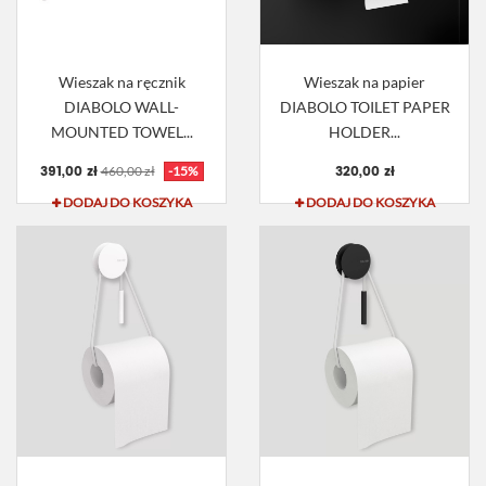
Wieszak na ręcznik
Wieszak na papier
DIABOLO WALL-
DIABOLO TOILET PAPER
MOUNTED TOWEL...
HOLDER...
391,00 zł
320,00 zł
460,00 zł
-15%
DODAJ DO KOSZYKA
DODAJ DO KOSZYKA