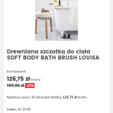
Drewniana szczotka do ciała
SOFT BODY BATH BRUSH LOVISA
Iris Hantverk
126,75 zł
brutto
169,00 zł
-25%
Najniższa cena z 30 dni przed obniżką:
126,75 zł
brutto
Indeks:
IH-2540