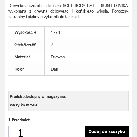
Drewniana szczotka do ciała SOFT BODY BATH BRUSH LOVISA,
wykonana z drewna dębowego i końskiego włosia. Poręczny,
naturalny i piękny przybornik do łazienki.
Wysokość.H
17x4
Głęb.Szer.W
7
Materiał
Drewno
Kolor
Dąb
Produkt dostępny w magazynie.
Wysyłka w 24H
1
Przedmiot
Dodaj do koszyka