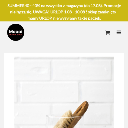
SUMMER40 - 40% na wszystko z magazynu (do 17.08). Promocje
nie łączą się. UWAGA! URLOP 1.08 - 10.08 ! sklep zamknięty -
mamy URLOP, nie wysyłamy także paczek.