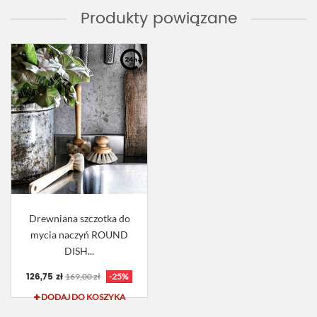
Produkty powiązane
Drewniana szczotka do
mycia naczyń ROUND
DISH...
126,75 zł
169,00 zł
-25%
DODAJ DO KOSZYKA