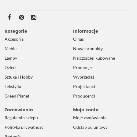
Kategorie
Informacje
Akcesoria
O nas
Meble
Nowe produkty
Lampy
Najczęściej kupowane
Dzieci
Promocje
Sztuka i Hobby
Wyprzedaż
Tekstylia
Projektanci
Green Planet
Producenci
Zamówienia
Moje konto
Regulamin sklepu
Moje zamówienia
Polityka prywatności
Odstąp od umowy
Płatności